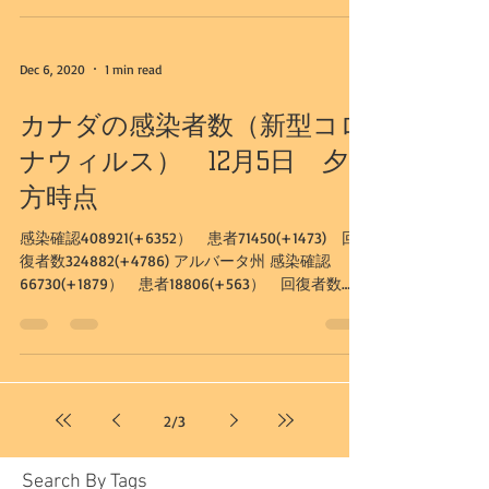
Dec 6, 2020
1 min read
カナダの感染者数（新型コロ
ナウィルス） 12月5日 夕
方時点
感染確認408921(+6352） 患者71450(+1473) 回
復者数324882(+4786) アルバータ州 感染確認
66730(+1879） 患者18806(+563） 回復者数
47328(+1310) カルガリー市...
2
/
3
Search By Tags