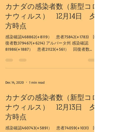
カナダの感染者数（新型コロ
ナウィルス） 12月14日 夕
方時点
感染確認468862(+8119） 患者75842(+1783) 回
復者数379467(+6214) アルバータ州 感染確認
81986(+1887） 患者21123(+561） 回復者数
60130(+1312) カルガリー市...
Dec 14, 2020
1 min read
カナダの感染者数（新型コロ
ナウィルス） 12月13日 夕
方時点
感染確認460743(+5891） 患者74059(+1031) 回