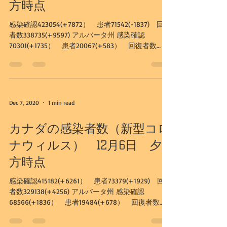
方時点
感染確認423054(+7872） 患者71542(-1837) 回復
者数338735(+9597) アルバータ州 感染確認
70301(+1735） 患者20067(+583） 回復者数
49603(+1136) カルガリー市...
Dec 7, 2020
1 min read
カナダの感染者数（新型コロ
ナウィルス） 12月6日 夕
方時点
感染確認415182(+6261） 患者73379(+1929) 回復
者数329138(+4256) アルバータ州 感染確認
68566(+1836） 患者19484(+678） 回復者数
48467(+1139) カルガリー市...