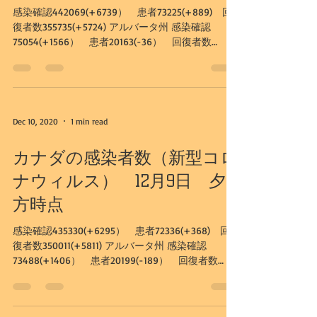
感染確認442069(+6739） 患者73225(+889) 回
復者数355735(+5724) アルバータ州 感染確認
75054(+1566） 患者20163(-36） 回復者数
54225(+1589) カルガリー市...
Dec 10, 2020
1 min read
カナダの感染者数（新型コロ
ナウィルス） 12月9日 夕
方時点
感染確認435330(+6295） 患者72336(+368) 回
復者数350011(+5811) アルバータ州 感染確認
73488(+1406） 患者20199(-189） 回復者数
52636(+1636) カルガリー市...