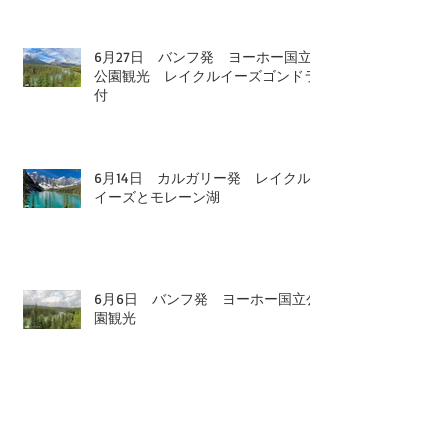
6月27日 バンフ発 ヨーホー国立
公園観光 レイクルイーズゴンドラ
付
6月14日 カルガリー発 レイクル
イーズとモレーン湖
6月6日 バンフ発 ヨーホー国立公
園観光
5月26日 バンフ発 ロッキー1日観
光 氷河観光