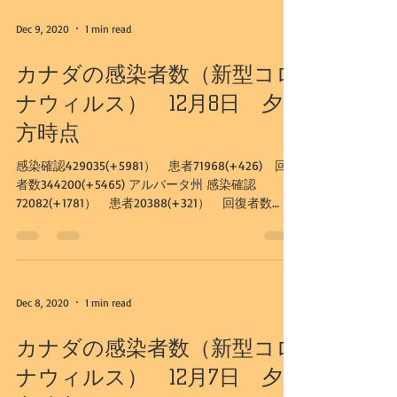
Dec 9, 2020
1 min read
カナダの感染者数（新型コロ
ナウィルス） 12月8日 夕
方時点
感染確認429035(+5981） 患者71968(+426) 回復
者数344200(+5465) アルバータ州 感染確認
72082(+1781） 患者20388(+321） 回復者数
51000(+1397) カルガリー市...
Dec 8, 2020
1 min read
カナダの感染者数（新型コロ
ナウィルス） 12月7日 夕