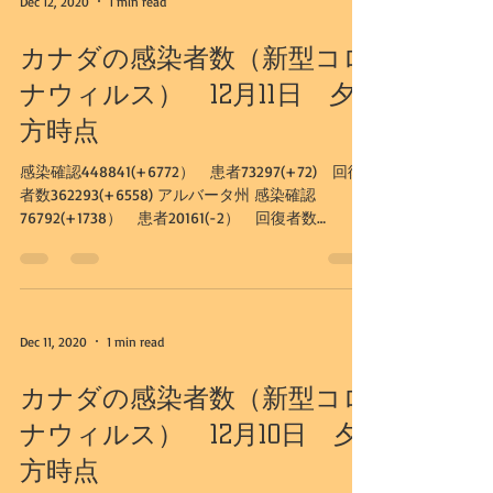
Dec 12, 2020
1 min read
カナダの感染者数（新型コロ
ナウィルス） 12月11日 夕
方時点
感染確認448841(+6772） 患者73297(+72) 回復
者数362293(+6558) アルバータ州 感染確認
76792(+1738） 患者20161(-2） 回復者数
55947(+1722) カルガリー市 感染確認
25438（+399) 患者6228（-121）...
Dec 11, 2020
1 min read
カナダの感染者数（新型コロ
ナウィルス） 12月10日 夕
方時点