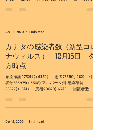
63668(+1734) カルガリー市...
Dec 16, 2020
1 min read
カナダの感染者数（新型コロ
ナウィルス） 12月15日 夕
方時点
感染確認475214(+6352） 患者75580(-262) 回復
者数385975(+6508) アルバータ州 感染確認
83327(+1341） 患者20649(-474） 回復者数
61934(+1804) カルガリー市...
Dec 15, 2020
1 min read