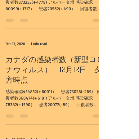
復者数373253(+4779) アルバータ州 感染確認
80099(+1717） 患者20562(+490） 回復者数
58818(+1205) カルガリー市...
Dec 13, 2020
1 min read
カナダの感染者数（新型コロ
ナウィルス） 12月12日 夕
方時点
感染確認454852(+60011） 患者73028(-269) 回
復者数368474(+6181) アルバータ州 感染確認
78382(+1590） 患者20072(-89） 回復者数
57613(+1666) カルガリー市...