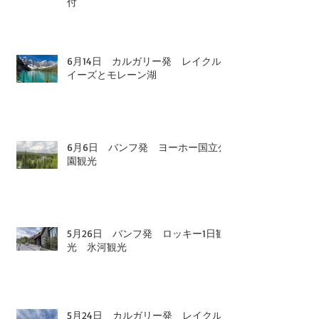
公園観光 レイクルイーズゴンドラ
付
6月14日 カルガリー発 レイクル
イーズとモレーン湖
6月6日 バンフ発 ヨーホー国立公
園観光
5月26日 バンフ発 ロッキー1日観
光 氷河観光