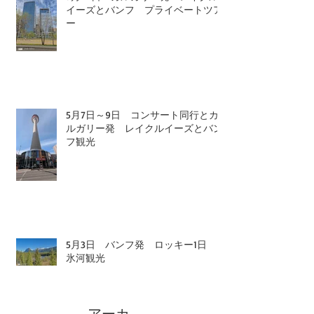
5月24日 カルガリー発 レイクル
イーズとバンフ プライベートツア
ー
5月7日～9日 コンサート同行とカ
ルガリー発 レイクルイーズとバン
フ観光
5月3日 バンフ発 ロッキー1日
氷河観光