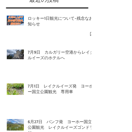
恐竜州立公園
​最近の投稿
ロッキー1日観光について-残念なお
知らせ
7月9日 カルガリー空港からレイク
ルイーズのホテルへ
7月1日 レイクルイーズ発 ヨーホ
ー国立公園観光 専用車
6月27日 バンフ発 ヨーホー国立