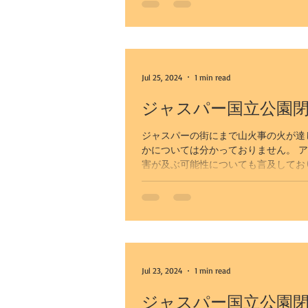
Jul 25, 2024
1 min read
ジャスパー国立公園閉鎖
ジャスパーの街にまで山火事の火が達
かについては分かっておりません。 ア
害が及ぶ可能性についても言及しており
Jul 23, 2024
1 min read
ジャスパー国立公園