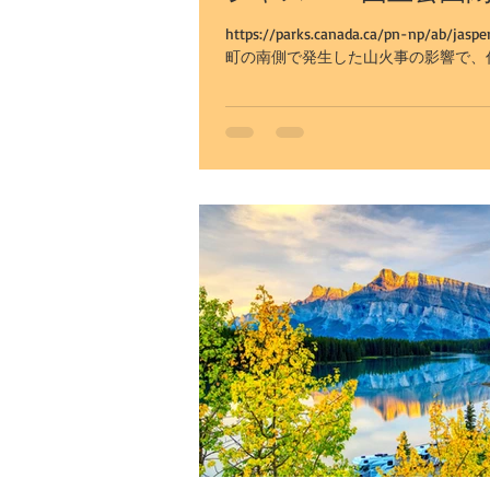
https://parks.canada.ca/pn-np/ab/j
町の南側で発生した山火事の影響で、住