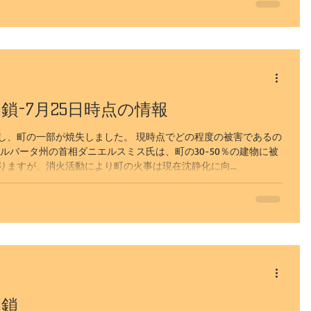
-7月25日時点の情報
し、町の一部が焼失しました。 現時点でどの程度の被害であるの
ルバータ州の首相ダニエルスミス氏は、町の30-50％の建物に被
ますが、消火活動により町の火事は現在沈静化に向...
閉鎖