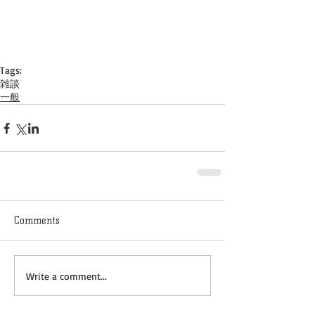
Tags:
雑談
一般
Comments
Write a comment...