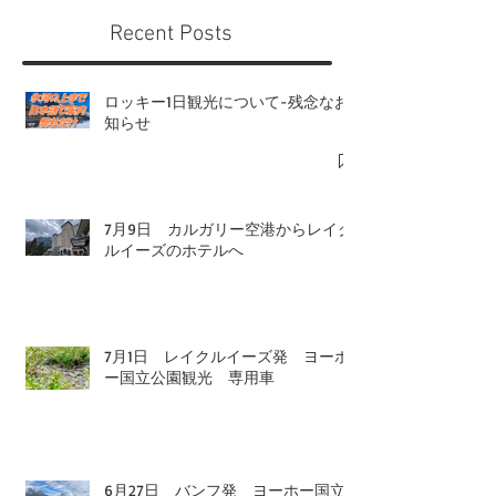
Recent Posts
ロッキー1日観光について-残念なお
知らせ
7月9日 カルガリー空港からレイク
ルイーズのホテルへ
7月1日 レイクルイーズ発 ヨーホ
ー国立公園観光 専用車
6月27日 バンフ発 ヨーホー国立