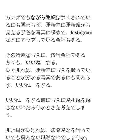
カナダでも
ながら運転
は禁止されてい
るにも関わらず、運転中に運転席から
見える景色を写真に収めて、Instagram
などにアップしている会社もある。
その綺麗な写真に、旅行会社である
方々も、
いいね
　する。
良く見れば、運転中に写真を撮ってい
ることが分かる写真であるにも関わら
ず、
いいね
　をする。
いいね
　をする前に写真に違和感を感
じないのだろうかとさえ考えてしま
う。
見た目が良ければ、法令違反を行って
いても構わない風潮なのでしょうか。