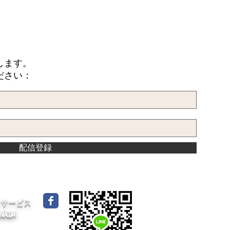
します。
ださい：
配信登録
イドサービス
CANADA