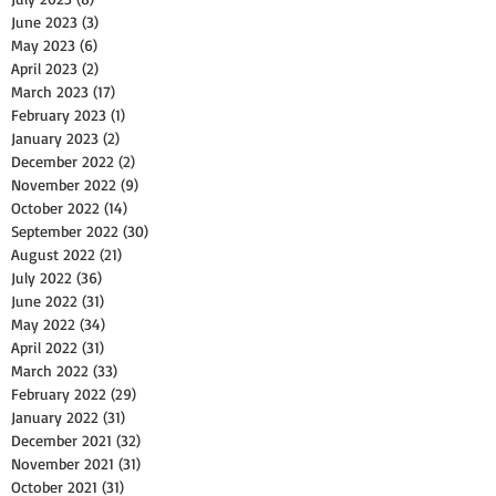
June 2023
(3)
3 posts
May 2023
(6)
6 posts
April 2023
(2)
2 posts
March 2023
(17)
17 posts
February 2023
(1)
1 post
January 2023
(2)
2 posts
December 2022
(2)
2 posts
November 2022
(9)
9 posts
October 2022
(14)
14 posts
September 2022
(30)
30 posts
August 2022
(21)
21 posts
July 2022
(36)
36 posts
June 2022
(31)
31 posts
May 2022
(34)
34 posts
April 2022
(31)
31 posts
March 2022
(33)
33 posts
February 2022
(29)
29 posts
January 2022
(31)
31 posts
December 2021
(32)
32 posts
November 2021
(31)
31 posts
October 2021
(31)
31 posts