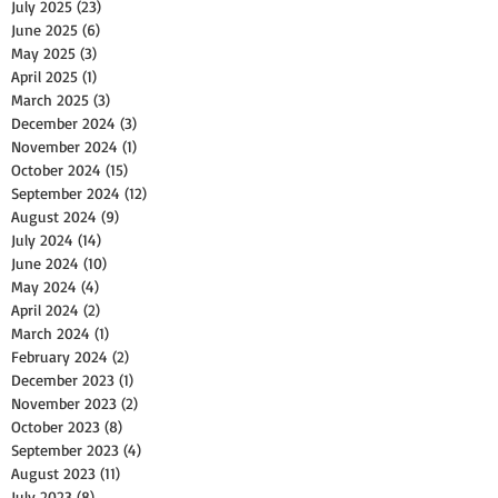
July 2025
(23)
23 posts
June 2025
(6)
6 posts
May 2025
(3)
3 posts
April 2025
(1)
1 post
March 2025
(3)
3 posts
December 2024
(3)
3 posts
November 2024
(1)
1 post
October 2024
(15)
15 posts
September 2024
(12)
12 posts
August 2024
(9)
9 posts
July 2024
(14)
14 posts
June 2024
(10)
10 posts
May 2024
(4)
4 posts
April 2024
(2)
2 posts
March 2024
(1)
1 post
February 2024
(2)
2 posts
December 2023
(1)
1 post
November 2023
(2)
2 posts
October 2023
(8)
8 posts
September 2023
(4)
4 posts
August 2023
(11)
11 posts
July 2023
(8)
8 posts