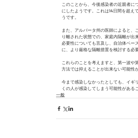
このことから、今後感染者の近親者につ
にしたようです。これは14日間を超え
うです。
また、アルバータ州の医師によると、
り離された状態での、家庭内隔離が出
必要性についても言及し、自治体ベー
に、より厳格な隔離措置を検討する必
これらのことを考えますと、第一波や
方法では抑えることが出来ない可能性
今まで感染しなかったとしても、イギリ
くの人が感染してしまう可能性がある
一般