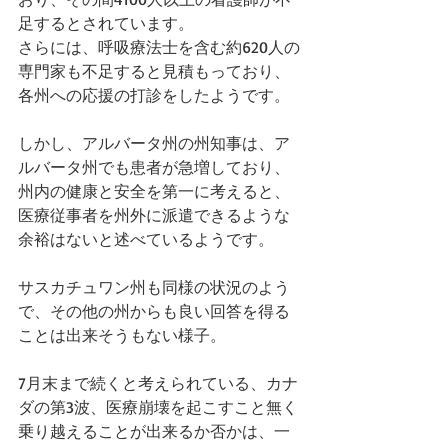
足するとされています。
さらには、呼吸療法士を含む約620人の
専門家も不足すると見積もっており、
各州への応援の打診をしたようです。
しかし、アルバータ州の州知事は、ア
ルバータ州でも患者が急増しており、
州内の健康と安全を第一に考えると、
医療従事者を州外に派遣できるような
余裕はないと述べているようです。
サスカチュワン州も同様の状況のよう
で、その他の州からも良い回答を得る
ことは出来そうもない様子。
7月末まで続くと考えられている、カナ
ダの第3波、医療崩壊を起こすこと無く
乗り越えることが出来るか否かは、一