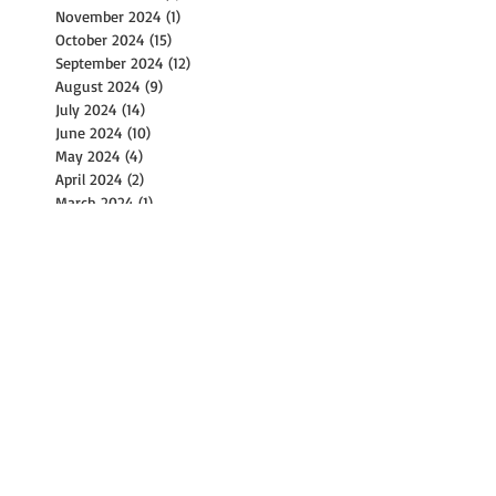
November 2024
(1)
1 post
October 2024
(15)
15 posts
September 2024
(12)
12 posts
August 2024
(9)
9 posts
July 2024
(14)
14 posts
June 2024
(10)
10 posts
May 2024
(4)
4 posts
April 2024
(2)
2 posts
March 2024
(1)
1 post
February 2024
(2)
2 posts
December 2023
(1)
1 post
November 2023
(2)
2 posts
October 2023
(8)
8 posts
September 2023
(4)
4 posts
August 2023
(11)
11 posts
July 2023
(8)
8 posts
June 2023
(3)
3 posts
May 2023
(6)
6 posts
April 2023
(2)
2 posts
March 2023
(17)
17 posts
February 2023
(1)
1 post