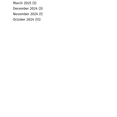
March 2025
(3)
3 posts
December 2024
(3)
3 posts
November 2024
(1)
1 post
October 2024
(15)
15 posts
September 2024
(12)
12 posts
August 2024
(9)
9 posts
July 2024
(14)
14 posts
June 2024
(10)
10 posts
May 2024
(4)
4 posts
April 2024
(2)
2 posts
March 2024
(1)
1 post
February 2024
(2)
2 posts
December 2023
(1)
1 post
November 2023
(2)
2 posts
October 2023
(8)
8 posts
September 2023
(4)
4 posts
August 2023
(11)
11 posts
July 2023
(8)
8 posts
June 2023
(3)
3 posts
May 2023
(6)
6 posts
April 2023
(2)
2 posts