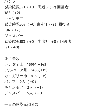
バンフ
感染確認391（+0）患者6（-2) 回復者
385（+2)
キャンモア
感染確認207（+0) 患者11（-2）回復者
194（+2）
ジャスパー
感染確認183（+0）患者7（+0）回復者
171（+0)
死亡者数
カナダ全土　18014(+149)
アルバータ州　1436(+19)
カルガリー市　413（+6)
バンフ　0人（+0）
キャンモア　2人（+1）
ジャスパー　5人（+0）
一日の感染確認者数