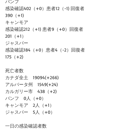
バンフ
感染確認402（+0）患者12（-1) 回復者
390（+1)
キャンモア
感染確認212（+1) 患者9（+0）回復者
201（+1）
ジャスパー
感染確認184（+0）患者4（-2）回復者
175（+2)
死亡者数
カナダ全土　19094(+266)
アルバータ州　1549(+24)
カルガリー市　438（+2)
バンフ　0人（+0）
キャンモア　2人（+1）
ジャスパー　5人（+0）
一日の感染確認者数