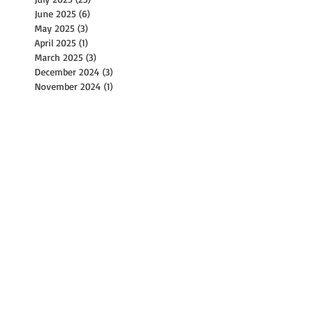
June 2025
(6)
6 posts
May 2025
(3)
3 posts
April 2025
(1)
1 post
March 2025
(3)
3 posts
December 2024
(3)
3 posts
November 2024
(1)
1 post
October 2024
(15)
15 posts
September 2024
(12)
12 posts
August 2024
(9)
9 posts
July 2024
(14)
14 posts
June 2024
(10)
10 posts
May 2024
(4)
4 posts
April 2024
(2)
2 posts
March 2024
(1)
1 post
February 2024
(2)
2 posts
December 2023
(1)
1 post
November 2023
(2)
2 posts
October 2023
(8)
8 posts
September 2023
(4)
4 posts
August 2023
(11)
11 posts
July 2023
(8)
8 posts