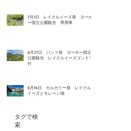
7月1日 レイクルイーズ発 ヨーホ
ー国立公園観光 専用車
6月27日 バンフ発 ヨーホー国立
公園観光 レイクルイーズゴンドラ
付
6月14日 カルガリー発 レイクル
イーズとモレーン湖
タグで検
索