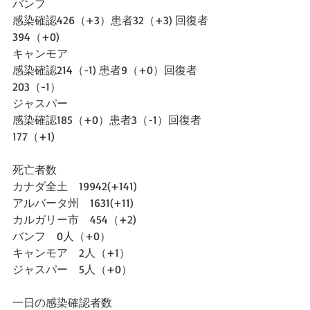
バンフ
感染確認426（+3）患者32（+3) 回復者
394（+0)
キャンモア
感染確認214（-1) 患者9（+0）回復者
203（-1）
ジャスパー
感染確認185（+0）患者3（-1）回復者
177（+1)
死亡者数
カナダ全土　19942(+141)
アルバータ州　1631(+11)
カルガリー市　454（+2)
バンフ　0人（+0）
キャンモア　2人（+1）
ジャスパー　5人（+0）
一日の感染確認者数