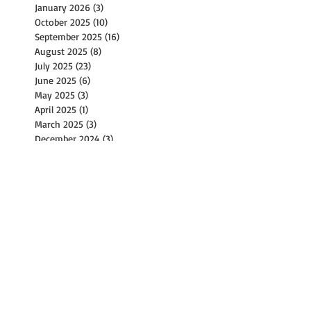
January 2026
(3)
3 posts
October 2025
(10)
10 posts
September 2025
(16)
16 posts
August 2025
(8)
8 posts
July 2025
(23)
23 posts
June 2025
(6)
6 posts
May 2025
(3)
3 posts
April 2025
(1)
1 post
March 2025
(3)
3 posts
December 2024
(3)
3 posts
November 2024
(1)
1 post
October 2024
(15)
15 posts
September 2024
(12)
12 posts
August 2024
(9)
9 posts
July 2024
(14)
14 posts
June 2024
(10)
10 posts
May 2024
(4)
4 posts
April 2024
(2)
2 posts
March 2024
(1)
1 post
February 2024
(2)
2 posts
December 2023
(1)
1 post