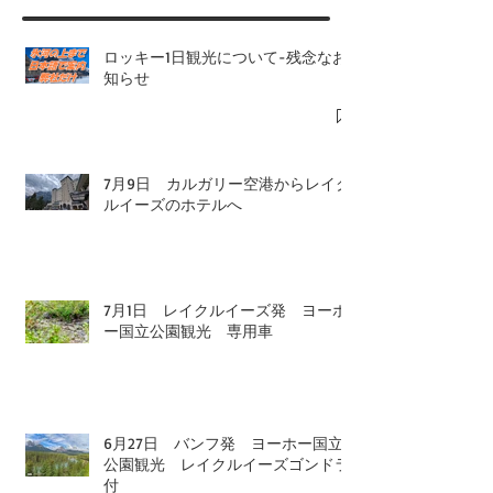
ロッキー1日観光について-残念なお
知らせ
7月9日 カルガリー空港からレイク
ルイーズのホテルへ
7月1日 レイクルイーズ発 ヨーホ
ー国立公園観光 専用車
6月27日 バンフ発 ヨーホー国立
公園観光 レイクルイーズゴンドラ
付