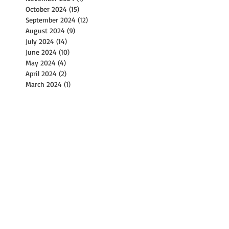
October 2024
(15)
15 posts
September 2024
(12)
12 posts
August 2024
(9)
9 posts
July 2024
(14)
14 posts
June 2024
(10)
10 posts
May 2024
(4)
4 posts
April 2024
(2)
2 posts
March 2024
(1)
1 post
February 2024
(2)
2 posts
December 2023
(1)
1 post
November 2023
(2)
2 posts
October 2023
(8)
8 posts
September 2023
(4)
4 posts
August 2023
(11)
11 posts
July 2023
(8)
8 posts
June 2023
(3)
3 posts
May 2023
(6)
6 posts
April 2023
(2)
2 posts
March 2023
(17)
17 posts
February 2023
(1)
1 post
January 2023
(2)
2 posts