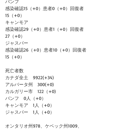
バンフ
感染確認15（+0）患者0（+0）回復者
15（+0）
キャンモア
感染確認29（+0）患者1（+0）回復者
27（+0）
ジャスパー
感染確認26（+0）患者10（+0）回復者
15（+0）
死亡者数
カナダ全土　9922(+34)
アルバータ州　300(+0)
カルガリー市　122（+0)
バンフ　0人（+0）
キャンモア　1人（+0）
ジャスパー　1人（+0）
オンタリオ州978、ケベック州1009、