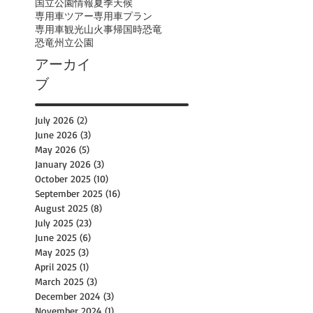
国立公園情報
夏季
天候
専用車ツアー
専用車プラン
専用車観光
山火事
帰国時
恐竜
恐竜州立公園
アーカイ
ブ
July 2026
(2)
2 posts
June 2026
(3)
3 posts
May 2026
(5)
5 posts
January 2026
(3)
3 posts
October 2025
(10)
10 posts
September 2025
(16)
16 posts
August 2025
(8)
8 posts
July 2025
(23)
23 posts
June 2025
(6)
6 posts
May 2025
(3)
3 posts
April 2025
(1)
1 post
March 2025
(3)
3 posts
December 2024
(3)
3 posts
November 2024
(1)
1 post