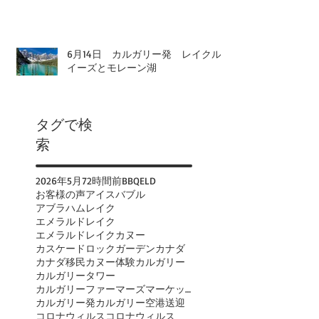
6月14日 カルガリー発 レイクル
イーズとモレーン湖
タグで検
索
2026年
5月
72時間前
BBQ
ELD
お客様の声
アイスバブル
アブラハムレイク
エメラルドレイク
エメラルドレイクカヌー
カスケードロックガーデン
カナダ
カナダ移民
カヌー体験
カルガリー
カルガリータワー
カルガリーファーマーズマーケット
カルガリー発
カルガリー空港送迎
コロナウィルス
コロナウィルス