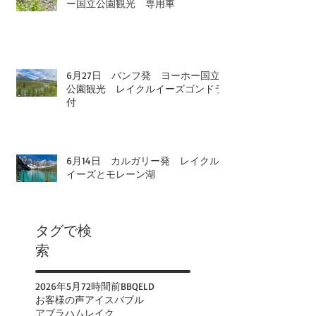
ー国立公園観光 専用車
6月27日 バンフ発 ヨーホー国立
公園観光 レイクルイーズゴンドラ
付
6月14日 カルガリー発 レイクル
イーズとモレーン湖
タグで検
索
2026年
5月
72時間前
BBQ
ELD
お客様の声
アイスバブル
アブラハムレイク