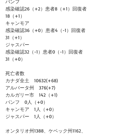
バンフ
感染確認26（+2）患者8（+1）回復者
18（+1）
キャンモア
感染確認36（+0）患者4（-1）回復者
31（+1）
ジャスパー
感染確認32（-1）患者0（-1）回復者
31（+0）
死亡者数
カナダ全土　10632(+68)
アルバータ州　376(+7)
カルガリー市　142（+1)
バンフ　0人（+0）
キャンモア　1人（+0）
ジャスパー　1人（+0）
オンタリオ州1388、ケベック州1162、