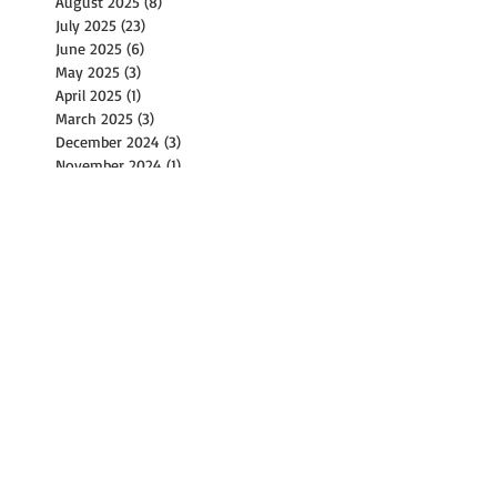
August 2025
(8)
8 posts
July 2025
(23)
23 posts
June 2025
(6)
6 posts
May 2025
(3)
3 posts
April 2025
(1)
1 post
March 2025
(3)
3 posts
December 2024
(3)
3 posts
November 2024
(1)
1 post
October 2024
(15)
15 posts
September 2024
(12)
12 posts
August 2024
(9)
9 posts
July 2024
(14)
14 posts
June 2024
(10)
10 posts
May 2024
(4)
4 posts
April 2024
(2)
2 posts
March 2024
(1)
1 post
February 2024
(2)
2 posts
December 2023
(1)
1 post
November 2023
(2)
2 posts
October 2023
(8)
8 posts
September 2023
(4)
4 posts
August 2023
(11)
11 posts