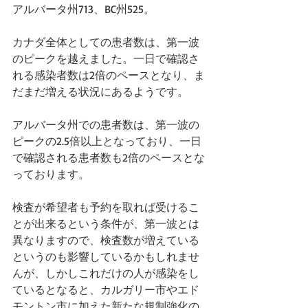
アルバータ州713、BC州525。
カナダ全体としての患者数は、第一波
のピークを越えました。一日で確認さ
れる感染者数は2倍のペースとなり、ま
だまだ増える状況にあるようです。
アルバータ州での患者数は、第一波の
ピークの2.5倍以上となっており、一日
で確認される患者数も2倍のペースとな
っております。
検査が希望者も予約を取れば受けるこ
とが出来るという条件が、第一波とは
異なりますので、検査数が増えている
というのも影響しているかもしれませ
んが、しかしこれだけの人が感染をし
ているとなると、カルガリー市やエド
モントン市に加えた新たな規制強化の