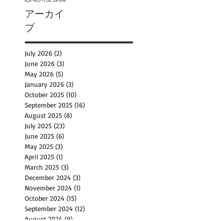
アーカイ
ブ
July 2026
(2)
2 posts
June 2026
(3)
3 posts
May 2026
(5)
5 posts
January 2026
(3)
3 posts
October 2025
(10)
10 posts
September 2025
(16)
16 posts
August 2025
(8)
8 posts
July 2025
(23)
23 posts
June 2025
(6)
6 posts
May 2025
(3)
3 posts
April 2025
(1)
1 post
March 2025
(3)
3 posts
December 2024
(3)
3 posts
November 2024
(1)
1 post
October 2024
(15)
15 posts
September 2024
(12)
12 posts
August 2024
(9)
9 posts