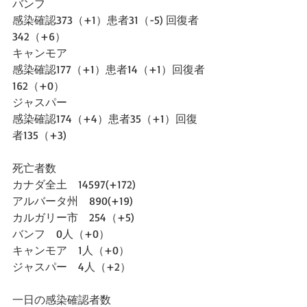
バンフ
感染確認373（+1）患者31（-5) 回復者
342（+6）
キャンモア
感染確認177（+1）患者14（+1）回復者
162（+0）
ジャスパー
感染確認174（+4）患者35（+1）回復
者135（+3)
死亡者数
カナダ全土　14597(+172)
アルバータ州　890(+19)
カルガリー市　254（+5)
バンフ　0人（+0）
キャンモア　1人（+0）
ジャスパー　4人（+2）
一日の感染確認者数