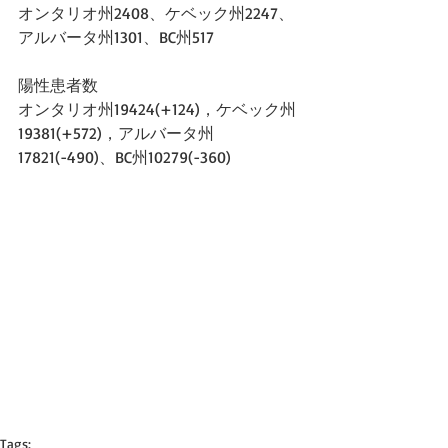
オンタリオ州2408、ケベック州2247、
アルバータ州1301、BC州517
陽性患者数
オンタリオ州19424(+124)，ケベック州
19381(+572)，アルバータ州
17821(-490)、BC州10279(-360)
Tags: