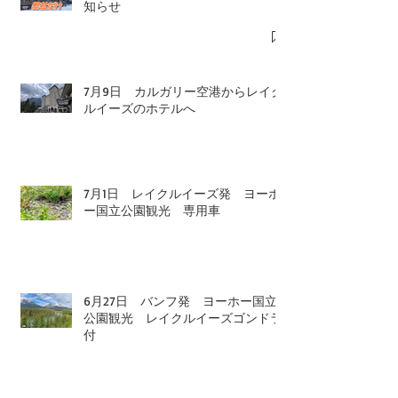
知らせ
7月9日 カルガリー空港からレイク
ルイーズのホテルへ
7月1日 レイクルイーズ発 ヨーホ
ー国立公園観光 専用車
6月27日 バンフ発 ヨーホー国立
公園観光 レイクルイーズゴンドラ
付