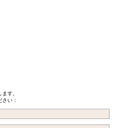
します。
ださい：