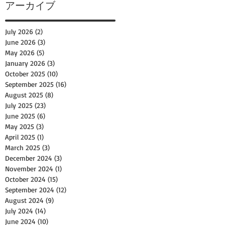
アーカイブ
July 2026
(2)
2 posts
June 2026
(3)
3 posts
May 2026
(5)
5 posts
January 2026
(3)
3 posts
October 2025
(10)
10 posts
September 2025
(16)
16 posts
August 2025
(8)
8 posts
July 2025
(23)
23 posts
June 2025
(6)
6 posts
May 2025
(3)
3 posts
April 2025
(1)
1 post
March 2025
(3)
3 posts
December 2024
(3)
3 posts
November 2024
(1)
1 post
October 2024
(15)
15 posts
September 2024
(12)
12 posts
August 2024
(9)
9 posts
July 2024
(14)
14 posts
June 2024
(10)
10 posts