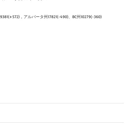
1(+572)，アルバータ州17821(-490)、BC州10279(-360)