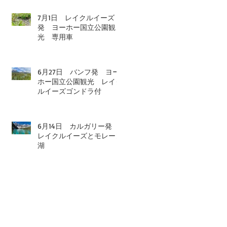
7月1日 レイクルイーズ
発 ヨーホー国立公園観
光 専用車
6月27日 バンフ発 ヨー
ホー国立公園観光 レイク
ルイーズゴンドラ付
6月14日 カルガリー発
レイクルイーズとモレーン
湖