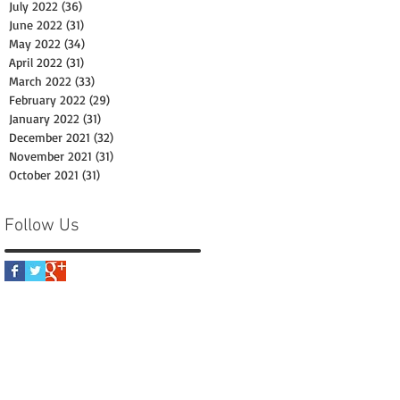
July 2022
(36)
36 posts
June 2022
(31)
31 posts
May 2022
(34)
34 posts
April 2022
(31)
31 posts
March 2022
(33)
33 posts
February 2022
(29)
29 posts
January 2022
(31)
31 posts
December 2021
(32)
32 posts
November 2021
(31)
31 posts
October 2021
(31)
31 posts
Follow Us