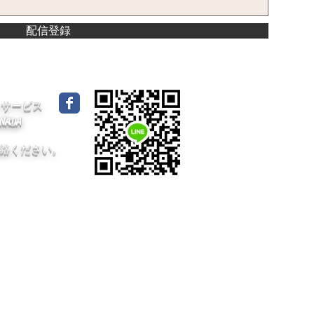
配信登録
イドサービス
CANADA
絡ください。
dA /
プライバシーポリシー
/ 採用情報