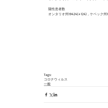
陽性患者数
オンタリオ州19424(+124)，ケベック州1938
Tags:
コロナウィルス
一般