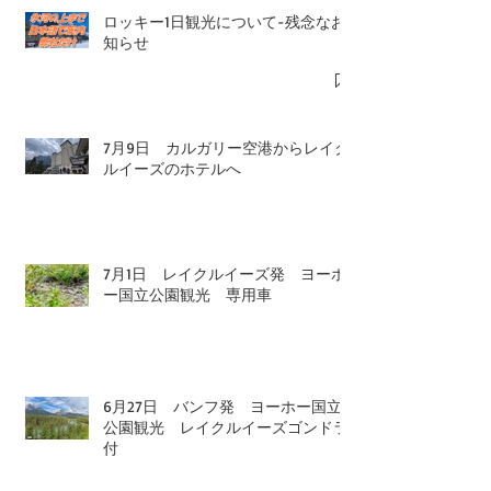
ロッキー1日観光について-残念なお
知らせ
7月9日 カルガリー空港からレイク
ルイーズのホテルへ
7月1日 レイクルイーズ発 ヨーホ
ー国立公園観光 専用車
6月27日 バンフ発 ヨーホー国立
公園観光 レイクルイーズゴンドラ
付