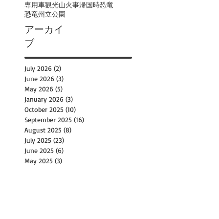
専用車観光
山火事
帰国時
恐竜
恐竜州立公園
アーカイ
ブ
July 2026
(2)
2 posts
June 2026
(3)
3 posts
May 2026
(5)
5 posts
January 2026
(3)
3 posts
October 2025
(10)
10 posts
September 2025
(16)
16 posts
August 2025
(8)
8 posts
July 2025
(23)
23 posts
June 2025
(6)
6 posts
May 2025
(3)
3 posts
April 2025
(1)
1 post
March 2025
(3)
3 posts
December 2024
(3)
3 posts
November 2024
(1)
1 post
October 2024
(15)
15 posts