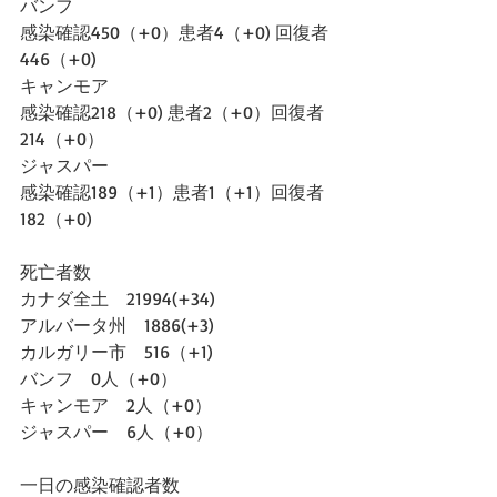
バンフ
感染確認450（+0）患者4（+0) 回復者
446（+0)
キャンモア
感染確認218（+0) 患者2（+0）回復者
214（+0）
ジャスパー
感染確認189（+1）患者1（+1）回復者
182（+0)
死亡者数
カナダ全土　21994(+34)
アルバータ州　1886(+3)
カルガリー市　516（+1)
バンフ　0人（+0）
キャンモア　2人（+0）
ジャスパー　6人（+0）
一日の感染確認者数