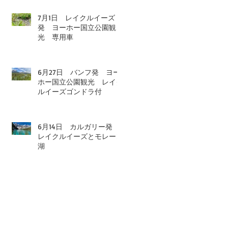
7月1日 レイクルイーズ
発 ヨーホー国立公園観
光 専用車
6月27日 バンフ発 ヨー
ホー国立公園観光 レイク
ルイーズゴンドラ付
6月14日 カルガリー発
レイクルイーズとモレーン
湖