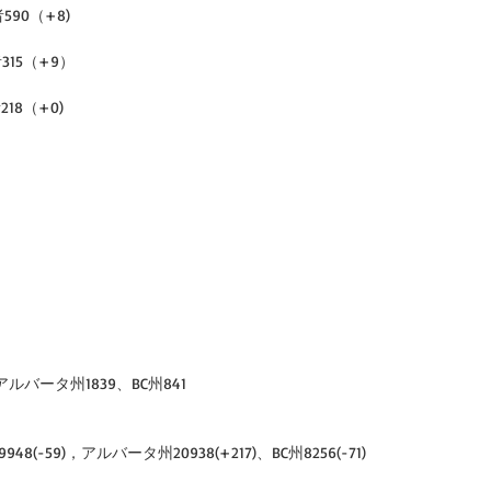
590（+8)
315（+9）
18（+0)
ルバータ州1839、BC州841
8(-59)，アルバータ州20938(+217)、BC州8256(-71)