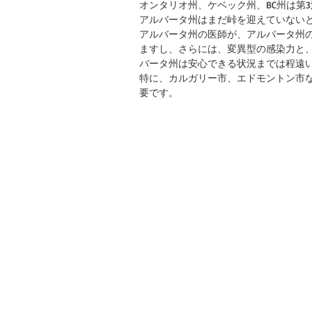
オンタリオ州、ケベック州、BC州は第
アルバータ州はまだ峠を迎えていない
アルバータ州の医師が、アルバータ州
ますし、さらには、変異型の感染力と
バータ州は安心できる状況までは程遠
特に、カルガリー市、エドモントン市
要です。