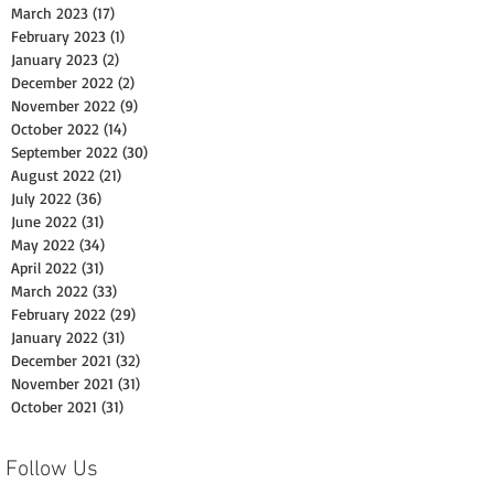
March 2023
(17)
17 posts
February 2023
(1)
1 post
January 2023
(2)
2 posts
December 2022
(2)
2 posts
November 2022
(9)
9 posts
October 2022
(14)
14 posts
September 2022
(30)
30 posts
August 2022
(21)
21 posts
July 2022
(36)
36 posts
June 2022
(31)
31 posts
May 2022
(34)
34 posts
April 2022
(31)
31 posts
March 2022
(33)
33 posts
February 2022
(29)
29 posts
January 2022
(31)
31 posts
December 2021
(32)
32 posts
November 2021
(31)
31 posts
October 2021
(31)
31 posts
Follow Us