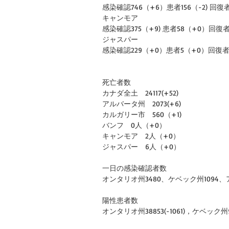
感染確認746（+6）患者156（-2) 回復者
キャンモア
感染確認375（+9) 患者58（+0）回復者
ジャスパー
感染確認229（+0）患者5（+0）回復者2
死亡者数
カナダ全土　24117(+52)
アルバータ州　2073(+6)
カルガリー市　560（+1)
バンフ　0人（+0）
キャンモア　2人（+0）
ジャスパー　6人（+0）
一日の感染確認者数
オンタリオ州3480、ケベック州1094、ア
陽性患者数
オンタリオ州38853(-1061)，ケベック州994