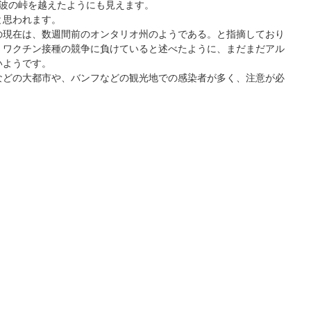
3波の峠を越えたようにも見えます。
と思われます。
の現在は、数週間前のオンタリオ州のようである。と指摘しており
、ワクチン接種の競争に負けていると述べたように、まだまだアル
いようです。
などの大都市や、バンフなどの観光地での感染者が多く、注意が必