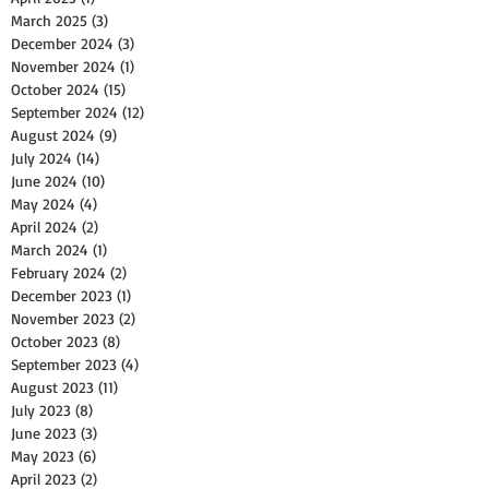
March 2025
(3)
3 posts
December 2024
(3)
3 posts
November 2024
(1)
1 post
October 2024
(15)
15 posts
September 2024
(12)
12 posts
August 2024
(9)
9 posts
July 2024
(14)
14 posts
June 2024
(10)
10 posts
May 2024
(4)
4 posts
April 2024
(2)
2 posts
March 2024
(1)
1 post
February 2024
(2)
2 posts
December 2023
(1)
1 post
November 2023
(2)
2 posts
October 2023
(8)
8 posts
September 2023
(4)
4 posts
August 2023
(11)
11 posts
July 2023
(8)
8 posts
June 2023
(3)
3 posts
May 2023
(6)
6 posts
April 2023
(2)
2 posts