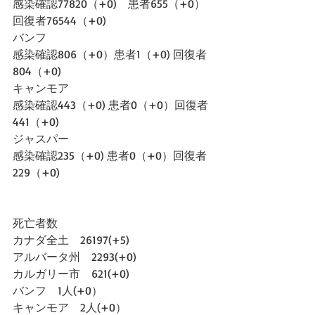
感染確認77820（+0)　患者655（+0）
回復者76544（+0)
バンフ
感染確認806（+0）患者1（+0) 回復者
804（+0)
キャンモア
感染確認443（+0) 患者0（+0）回復者
441（+0)
ジャスパー
感染確認235（+0) 患者0（+0）回復者
229（+0)
死亡者数
カナダ全土　26197(+5)
アルバータ州　2293(+0)
カルガリー市　621(+0)
バンフ　1人(+0）
キャンモア　2人(+0）