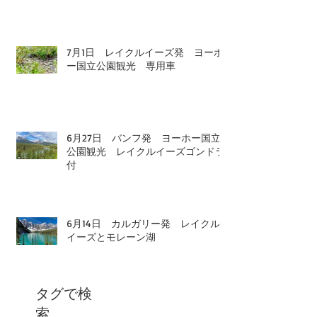
7月1日 レイクルイーズ発 ヨーホ
ー国立公園観光 専用車
6月27日 バンフ発 ヨーホー国立
公園観光 レイクルイーズゴンドラ
付
6月14日 カルガリー発 レイクル
イーズとモレーン湖
タグで検
索