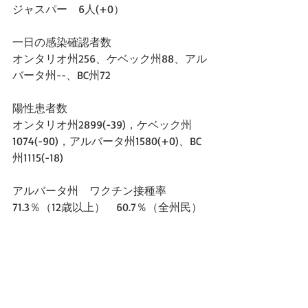
ジャスパー　6人(+0）
一日の感染確認者数
オンタリオ州256、ケベック州88、アル
バータ州--、BC州72
陽性患者数
オンタリオ州2899(-39)，ケベック州
1074(-90)，アルバータ州1580(+0)、BC
州1115(-18)
アルバータ州　ワクチン接種率　
71.3％（12歳以上）　60.7％（全州民）