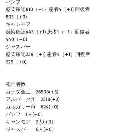
バンフ
感染確認810（+1）患者4（+1) 回復者
805（+0)
キャンモア
感染確認443（+1) 患者1（+1）回復者
440（+0)
ジャスパー
感染確認239（+1) 患者4（+1）回復者
229（+0)
死亡者数
カナダ全土　26508(+5)
アルバータ州　2318(+2)
カルガリー市　624(+0)
バンフ　1人(+0）
キャンモア　2人(+0）
ジャスパー　6人(+0）