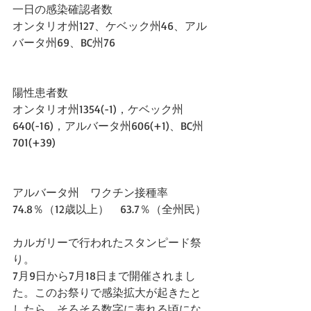
一日の感染確認者数
オンタリオ州127、ケベック州46、アル
バータ州69、BC州76
陽性患者数
オンタリオ州1354(-1)，ケベック州
640(-16)，アルバータ州606(+1)、BC州
701(+39)
アルバータ州　ワクチン接種率　
74.8％（12歳以上）　63.7％（全州民）
カルガリーで行われたスタンピード祭
り。
7月9日から7月18日まで開催されまし
た。このお祭りで感染拡大が起きたと
したら、そろそろ数字に表れる頃にな