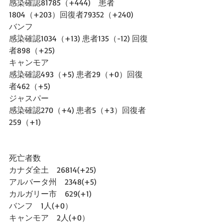
感染確認81785（+444)　患者
1804（+203）回復者79352（+240)
バンフ
感染確認1034（+13) 患者135（-12) 回復
者898（+25)
キャンモア
感染確認493（+5) 患者29（+0）回復
者462（+5)
ジャスパー
感染確認270（+4) 患者5（+3）回復者
259（+1)
死亡者数
カナダ全土　26814(+25)
アルバータ州　2348(+5)
カルガリー市　629(+1)
バンフ　1人(+0）
キャンモア　2人(+0）