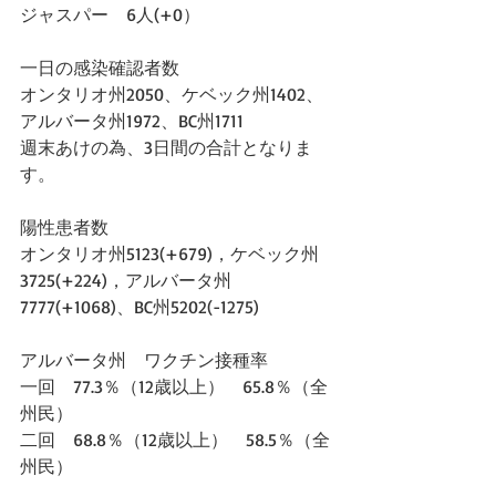
ジャスパー　6人(+0）
一日の感染確認者数
オンタリオ州2050、ケベック州1402、
アルバータ州1972、BC州1711
週末あけの為、3日間の合計となりま
す。
陽性患者数
オンタリオ州5123(+679)，ケベック州
3725(+224)，アルバータ州
7777(+1068)、BC州5202(-1275)
アルバータ州　ワクチン接種率　
一回　77.3％（12歳以上）　65.8％（全
州民）
二回　68.8％（12歳以上）　58.5％（全
州民）