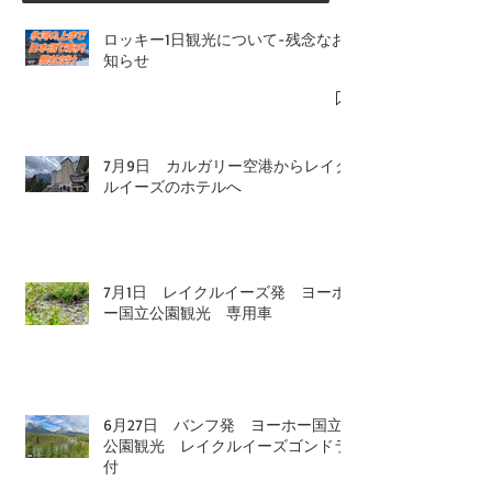
ロッキー1日観光について-残念なお
知らせ
7月9日 カルガリー空港からレイク
ルイーズのホテルへ
7月1日 レイクルイーズ発 ヨーホ
ー国立公園観光 専用車
6月27日 バンフ発 ヨーホー国立
公園観光 レイクルイーズゴンドラ
付