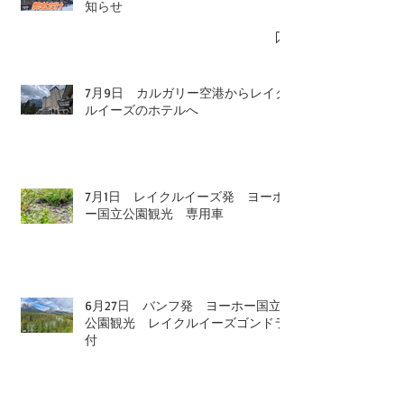
知らせ
7月9日 カルガリー空港からレイク
ルイーズのホテルへ
7月1日 レイクルイーズ発 ヨーホ
ー国立公園観光 専用車
6月27日 バンフ発 ヨーホー国立
公園観光 レイクルイーズゴンドラ
付