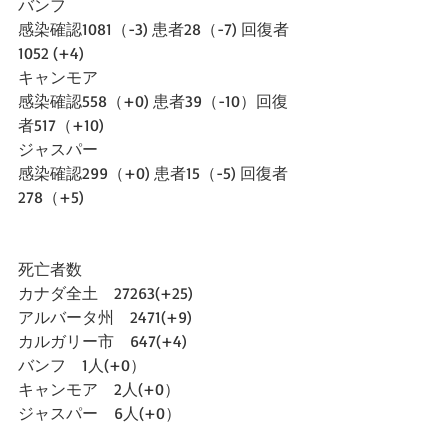
バンフ
感染確認1081（-3) 患者28（-7) 回復者
1052 (+4)
キャンモア
感染確認558（+0) 患者39（-10）回復
者517（+10)
ジャスパー
感染確認299（+0) 患者15（-5) 回復者
278（+5)
死亡者数
カナダ全土　27263(+25)
アルバータ州　2471(+9)
カルガリー市　647(+4)
バンフ　1人(+0）
キャンモア　2人(+0）
ジャスパー　6人(+0）