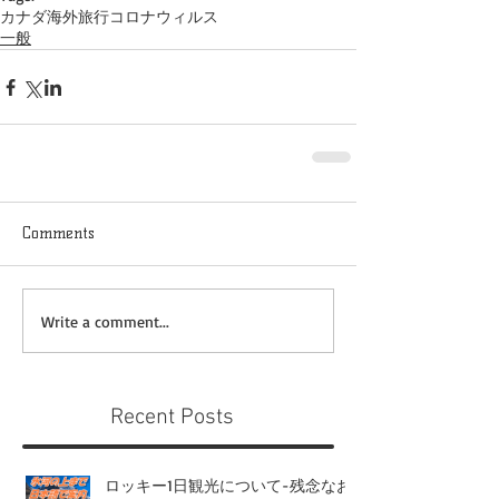
カナダ
海外旅行
コロナウィルス
一般
Comments
Write a comment...
Recent Posts
ロッキー1日観光について-残念なお