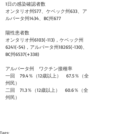
1日の感染確認者数
オンタリオ州577、ケベック州633、ア
ルバータ州1434、BC州677
陽性患者数
オンタリオ州6103(-113)，ケベック州
6241(-54)，アルバータ州18265(-130)、
BC州6537(+338)
アルバータ州　ワクチン接種率　
一回　79.4％（12歳以上）　67.5％（全
州民）
二回　71.3％（12歳以上）　60.6％（全
州民）
Tags: