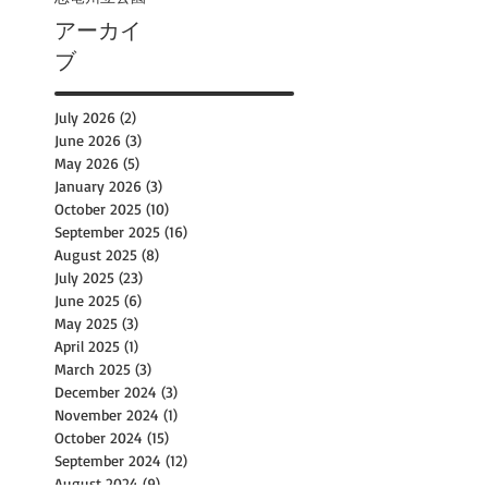
アーカイ
ブ
July 2026
(2)
2 posts
June 2026
(3)
3 posts
May 2026
(5)
5 posts
January 2026
(3)
3 posts
October 2025
(10)
10 posts
September 2025
(16)
16 posts
August 2025
(8)
8 posts
July 2025
(23)
23 posts
June 2025
(6)
6 posts
May 2025
(3)
3 posts
April 2025
(1)
1 post
March 2025
(3)
3 posts
December 2024
(3)
3 posts
November 2024
(1)
1 post
October 2024
(15)
15 posts
September 2024
(12)
12 posts
August 2024
(9)
9 posts