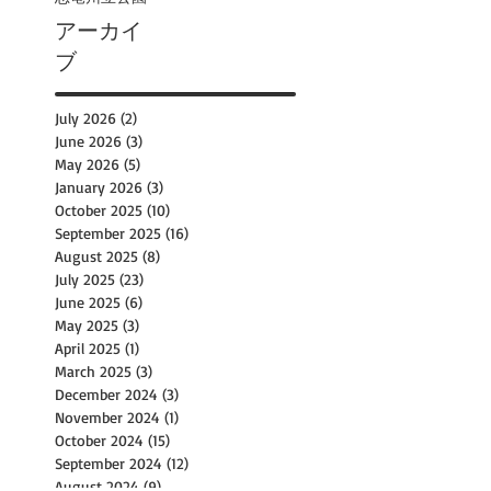
アーカイ
ブ
July 2026
(2)
2 posts
June 2026
(3)
3 posts
May 2026
(5)
5 posts
January 2026
(3)
3 posts
October 2025
(10)
10 posts
September 2025
(16)
16 posts
August 2025
(8)
8 posts
July 2025
(23)
23 posts
June 2025
(6)
6 posts
May 2025
(3)
3 posts
April 2025
(1)
1 post
March 2025
(3)
3 posts
December 2024
(3)
3 posts
November 2024
(1)
1 post
October 2024
(15)
15 posts
September 2024
(12)
12 posts
August 2024
(9)
9 posts