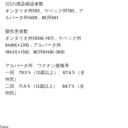
1日の感染確認者数
オンタリオ州593、ケベック州785、ア
ルバータ州1609、BC州661
陽性患者数
オンタリオ州5936(-167)，ケベック州
6480(+239)，アルバータ州
18421(+156)、BC州6148(-389)
アルバータ州　ワクチン接種率　
一回　79.5％（12歳以上）　67.6％（全
州民）
二回　71.4％（12歳以上）　60.7％（全
州民）
Tags: