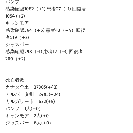
バンフ
感染確認1082（+1) 患者27（-1) 回復者
1054 (+2)
キャンモア
感染確認564（+6) 患者43（+4）回復
者519（+2)
ジャスパー
感染確認298（-1) 患者12（-3) 回復者
280（+2)
死亡者数
カナダ全土　27305(+42)
アルバータ州　2495(+24)
カルガリー市　652(+5)
バンフ　1人(+0）
キャンモア　2人(+0）
ジャスパー　6人(+0）