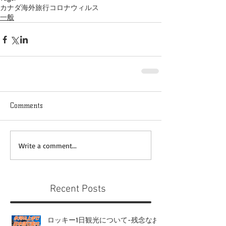
カナダ
海外旅行
コロナウィルス
一般
Comments
Write a comment...
Recent Posts
ロッキー1日観光について-残念なお