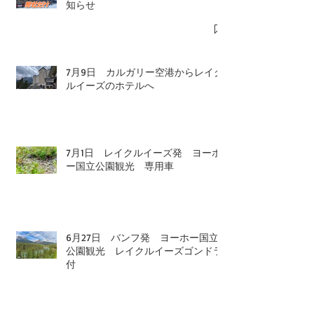
知らせ
7月9日 カルガリー空港からレイク
ルイーズのホテルへ
7月1日 レイクルイーズ発 ヨーホ
ー国立公園観光 専用車
6月27日 バンフ発 ヨーホー国立
公園観光 レイクルイーズゴンドラ
付