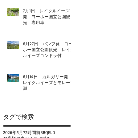
7月1日 レイクルイーズ
発 ヨーホー国立公園観
光 専用車
6月27日 バンフ発 ヨー
ホー国立公園観光 レイク
ルイーズゴンドラ付
6月14日 カルガリー発
レイクルイーズとモレーン
湖
タグで検索
2026年
5月
72時間前
BBQ
ELD