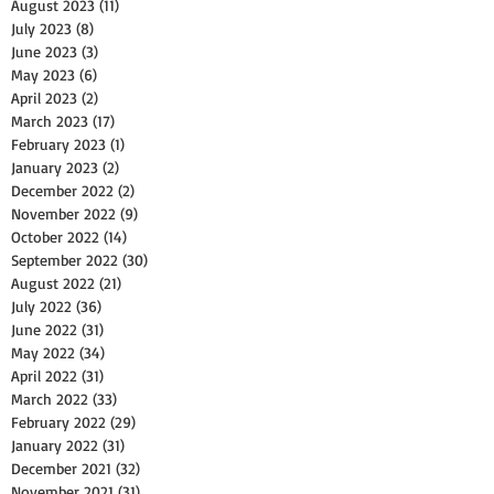
August 2023
(11)
11 posts
July 2023
(8)
8 posts
June 2023
(3)
3 posts
May 2023
(6)
6 posts
April 2023
(2)
2 posts
March 2023
(17)
17 posts
February 2023
(1)
1 post
January 2023
(2)
2 posts
December 2022
(2)
2 posts
November 2022
(9)
9 posts
October 2022
(14)
14 posts
September 2022
(30)
30 posts
August 2022
(21)
21 posts
July 2022
(36)
36 posts
June 2022
(31)
31 posts
May 2022
(34)
34 posts
April 2022
(31)
31 posts
March 2022
(33)
33 posts
February 2022
(29)
29 posts
January 2022
(31)
31 posts
December 2021
(32)
32 posts
November 2021
(31)
31 posts