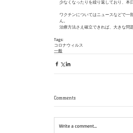
少なくなったりを繰り返しており、本日
ワクチンについてはニュースなどで一
ん。
治療方法さえ確立できれば、大きな問
Tags:
コロナウィルス
一般
Comments
Write a comment...