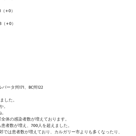
1（+0）
3（+0）
バータ州171、BC州122
りました。
か。
ね。
町全体の感染者数が増えております。
患者数が増え、700人を超えました。
近郊では患者数が増えており、カルガリー市よりも多くなったり、