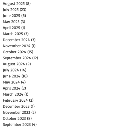
August 2025
(8)
8 posts
July 2025
(23)
23 posts
June 2025
(6)
6 posts
May 2025
(3)
3 posts
April 2025
(1)
1 post
March 2025
(3)
3 posts
December 2024
(3)
3 posts
November 2024
(1)
1 post
October 2024
(15)
15 posts
September 2024
(12)
12 posts
August 2024
(9)
9 posts
July 2024
(14)
14 posts
June 2024
(10)
10 posts
May 2024
(4)
4 posts
April 2024
(2)
2 posts
March 2024
(1)
1 post
February 2024
(2)
2 posts
December 2023
(1)
1 post
November 2023
(2)
2 posts
October 2023
(8)
8 posts
September 2023
(4)
4 posts