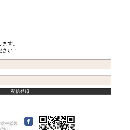
します。
ださい：
配信登録
イドサービス
CANADA