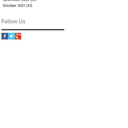
October 2021
(31)
31 posts
Follow Us