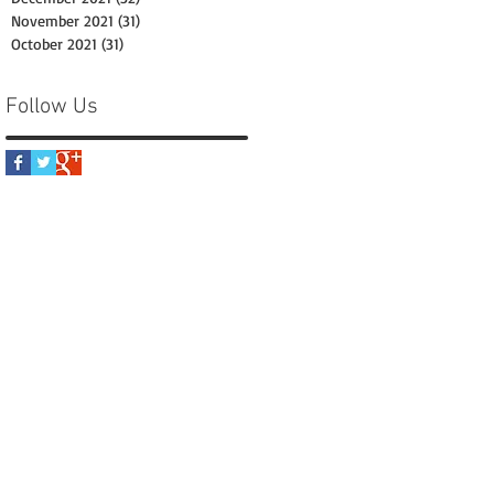
November 2021
(31)
31 posts
October 2021
(31)
31 posts
Follow Us