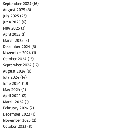
September 2025
(16)
16 posts
August 2025
(8)
8 posts
July 2025
(23)
23 posts
June 2025
(6)
6 posts
May 2025
(3)
3 posts
April 2025
(1)
1 post
March 2025
(3)
3 posts
December 2024
(3)
3 posts
November 2024
(1)
1 post
October 2024
(15)
15 posts
September 2024
(12)
12 posts
August 2024
(9)
9 posts
July 2024
(14)
14 posts
June 2024
(10)
10 posts
May 2024
(4)
4 posts
April 2024
(2)
2 posts
March 2024
(1)
1 post
February 2024
(2)
2 posts
December 2023
(1)
1 post
November 2023
(2)
2 posts
October 2023
(8)
8 posts