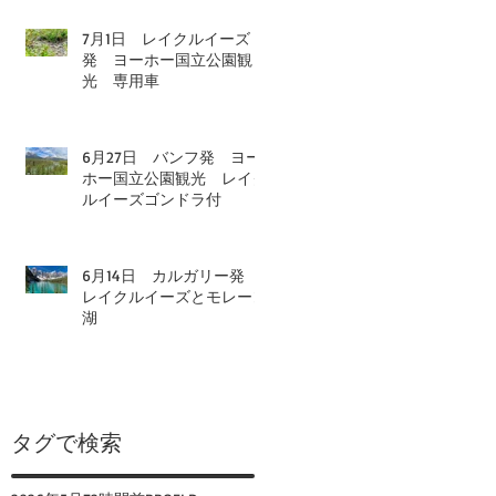
7月1日 レイクルイーズ
発 ヨーホー国立公園観
光 専用車
6月27日 バンフ発 ヨー
ホー国立公園観光 レイク
ルイーズゴンドラ付
6月14日 カルガリー発
レイクルイーズとモレーン
湖
タグで検索