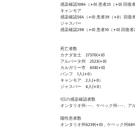
感染確認1084（+0) 患者25（+0) 回復者10
キャンモア
感染確認564（+0) 患者39（+0）回復者5
ジャスパー
感染確認298（+0) 患者10（+0) 回復者2
死亡者数
カナダ全土　27370(+0)
アルバータ州　2523(+0)
カルガリー市　658(+0)
バンフ　1人(+0）
キャンモア　2人(+0）
ジャスパー　6人(+0）
1日の感染確認者数
オンタリオ州---、ケベック州---、アルバ
陽性患者数
オンタリオ州6239(+0)，ケベック州6810(