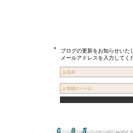
ブログの更新をお知らせいた
メールアドレスを入力してく
C
G
S
algary
uide
ervice/カルガリーガ