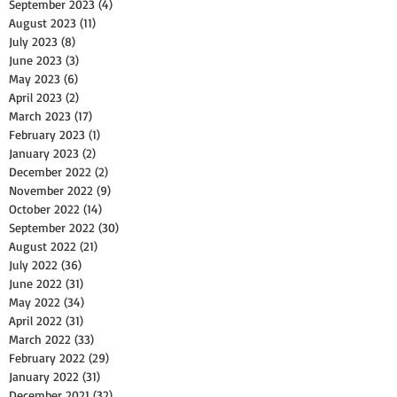
September 2023
(4)
4 posts
August 2023
(11)
11 posts
July 2023
(8)
8 posts
June 2023
(3)
3 posts
May 2023
(6)
6 posts
April 2023
(2)
2 posts
March 2023
(17)
17 posts
February 2023
(1)
1 post
January 2023
(2)
2 posts
December 2022
(2)
2 posts
November 2022
(9)
9 posts
October 2022
(14)
14 posts
September 2022
(30)
30 posts
August 2022
(21)
21 posts
July 2022
(36)
36 posts
June 2022
(31)
31 posts
May 2022
(34)
34 posts
April 2022
(31)
31 posts
March 2022
(33)
33 posts
February 2022
(29)
29 posts
January 2022
(31)
31 posts
December 2021
(32)
32 posts