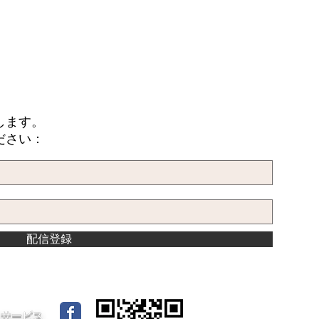
します。
ださい：
配信登録
イドサービス