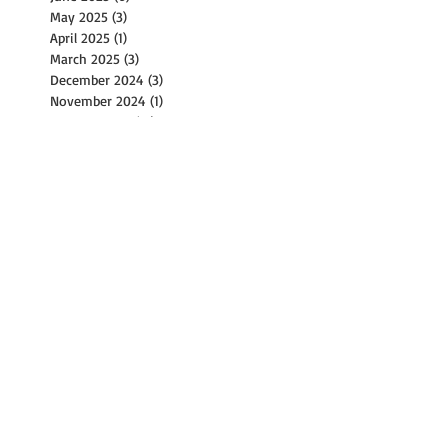
May 2025
(3)
3 posts
April 2025
(1)
1 post
March 2025
(3)
3 posts
December 2024
(3)
3 posts
November 2024
(1)
1 post
October 2024
(15)
15 posts
September 2024
(12)
12 posts
August 2024
(9)
9 posts
July 2024
(14)
14 posts
June 2024
(10)
10 posts
May 2024
(4)
4 posts
April 2024
(2)
2 posts
March 2024
(1)
1 post
February 2024
(2)
2 posts
December 2023
(1)
1 post
November 2023
(2)
2 posts
October 2023
(8)
8 posts
September 2023
(4)
4 posts
August 2023
(11)
11 posts
July 2023
(8)
8 posts
June 2023
(3)
3 posts