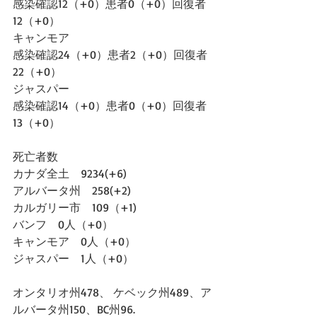
感染確認12（+0）患者0（+0）回復者
12（+0）
キャンモア
感染確認24（+0）患者2（+0）回復者
22（+0）
ジャスパー
感染確認14（+0）患者0（+0）回復者
13（+0）
死亡者数
カナダ全土　9234(+6)
アルバータ州　258(+2)
カルガリー市　109（+1)
バンフ　0人（+0）
キャンモア　0人（+0）
ジャスパー　1人（+0）
オンタリオ州478、 ケベック州489、ア
ルバータ州150、BC州96.