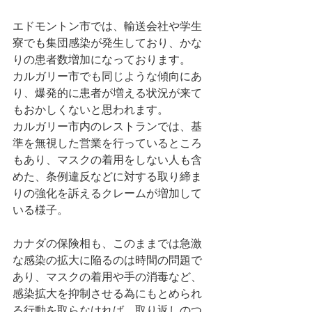
エドモントン市では、輸送会社や学生
寮でも集団感染が発生しており、かな
りの患者数増加になっております。
カルガリー市でも同じような傾向にあ
り、爆発的に患者が増える状況が来て
もおかしくないと思われます。
カルガリー市内のレストランでは、基
準を無視した営業を行っているところ
もあり、マスクの着用をしない人も含
めた、条例違反などに対する取り締ま
りの強化を訴えるクレームが増加して
いる様子。
カナダの保険相も、このままでは急激
な感染の拡大に陥るのは時間の問題で
あり、マスクの着用や手の消毒など、
感染拡大を抑制させる為にもとめられ
る行動を取らなければ、取り返しのつ