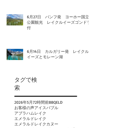
6月27日 バンフ発 ヨーホー国立
公園観光 レイクルイーズゴンドラ
付
6月14日 カルガリー発 レイクル
イーズとモレーン湖
タグで検
索
2026年
5月
72時間前
BBQ
ELD
お客様の声
アイスバブル
アブラハムレイク
エメラルドレイク
エメラルドレイクカヌー