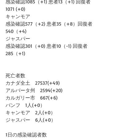
感染確認1085（+1) 患者13（+1) 回復者
1071 (+0)
キャンモア
感染確認577（+2) 患者35（+8）回復者
540（+4)
ジャスパー
感染確認301（+0) 患者10（-1) 回復者
285（+1)
死亡者数
カナダ全土　27537(+49)
アルバータ州　2594(+20)
カルガリー市　667(+6)
バンフ　1人(+0）
キャンモア　2人(+0）
ジャスパー　6人(+0）
1日の感染確認者数