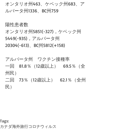
オンタリオ州463、ケベック州683、ア
ルバータ州1336、BC州759
陽性患者数
オンタリオ州5851(-327)，ケベック州
5449(-935)，アルバータ州
20304(-613)、BC州5812(+158)
アルバータ州　ワクチン接種率　
一回　81.8％（12歳以上）　69.5％（全
州民）
二回　73％（12歳以上）　62.1％（全州
民）
Tags:
カナダ
海外旅行
コロナウィルス