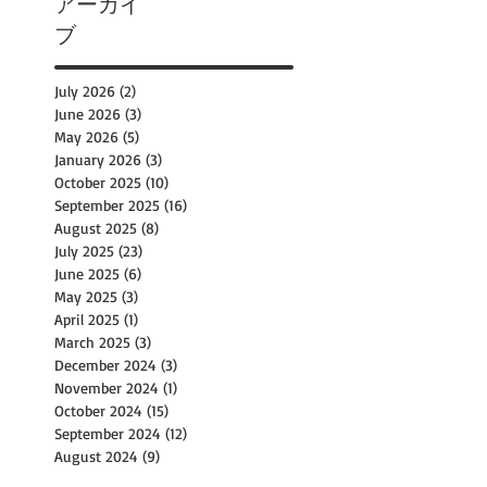
アーカイ
ブ
July 2026
(2)
2 posts
June 2026
(3)
3 posts
May 2026
(5)
5 posts
January 2026
(3)
3 posts
October 2025
(10)
10 posts
September 2025
(16)
16 posts
August 2025
(8)
8 posts
July 2025
(23)
23 posts
June 2025
(6)
6 posts
May 2025
(3)
3 posts
April 2025
(1)
1 post
March 2025
(3)
3 posts
December 2024
(3)
3 posts
November 2024
(1)
1 post
October 2024
(15)
15 posts
September 2024
(12)
12 posts
August 2024
(9)
9 posts
July 2024
(14)
14 posts