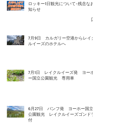
ロッキー1日観光について-残念なお
知らせ
7月9日 カルガリー空港からレイク
ルイーズのホテルへ
7月1日 レイクルイーズ発 ヨーホ
ー国立公園観光 専用車
6月27日 バンフ発 ヨーホー国立
公園観光 レイクルイーズゴンドラ
付