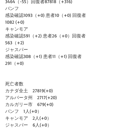
3464（-55）回復者87818（+316)
バンフ
感染確認1093（+0) 患者10（+0) 回復者
1082 (+0)
キャンモア
感染確認591（+2) 患者26（+0）回復者
563（+2)
ジャスパー
感染確認308（+1) 患者11（+1) 回復者
291（+0)
死亡者数
カナダ全土　27819(+0)
アルバータ州　2717(+20)
カルガリー市　679(+0)
バンフ　1人(+0）
キャンモア　2人(+0）
ジャスパー　6人(+0）