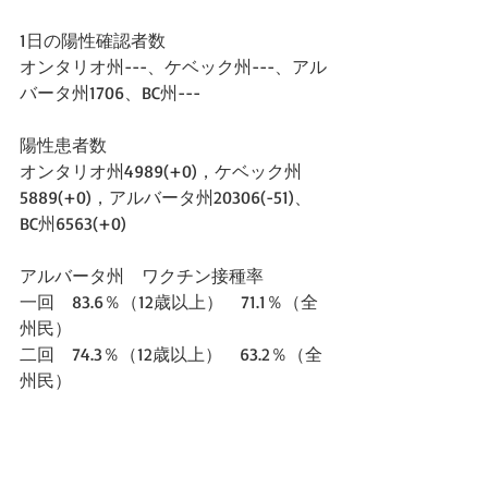
1日の陽性確認者数
オンタリオ州---、ケベック州---、アル
バータ州1706、BC州---
陽性患者数
オンタリオ州4989(+0)，ケベック州
5889(+0)，アルバータ州20306(-51)、
BC州6563(+0)
アルバータ州　ワクチン接種率　
一回　83.6％（12歳以上）　71.1％（全
州民）
二回　74.3％（12歳以上）　63.2％（全
州民）