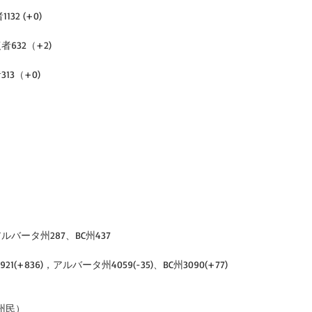
32 (+0)
者632（+2)
13（+0)
ルバータ州287、BC州437
1(+836)，アルバータ州4059(-35)、BC州3090(+77)
全州民）