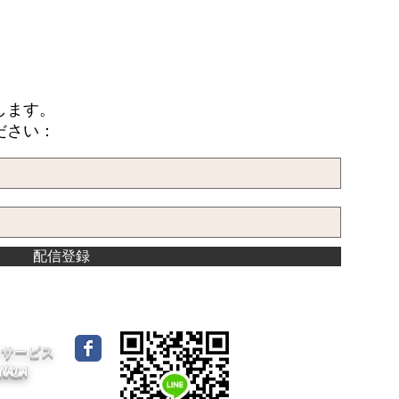
します。
ださい：
配信登録
イドサービス
CANADA