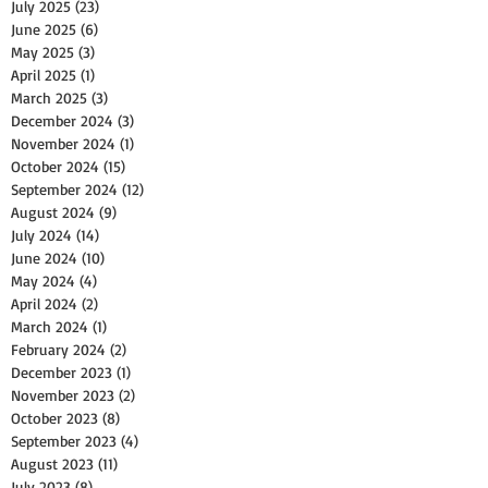
July 2025
(23)
23 posts
June 2025
(6)
6 posts
May 2025
(3)
3 posts
April 2025
(1)
1 post
March 2025
(3)
3 posts
December 2024
(3)
3 posts
November 2024
(1)
1 post
October 2024
(15)
15 posts
September 2024
(12)
12 posts
August 2024
(9)
9 posts
July 2024
(14)
14 posts
June 2024
(10)
10 posts
May 2024
(4)
4 posts
April 2024
(2)
2 posts
March 2024
(1)
1 post
February 2024
(2)
2 posts
December 2023
(1)
1 post
November 2023
(2)
2 posts
October 2023
(8)
8 posts
September 2023
(4)
4 posts
August 2023
(11)
11 posts
July 2023
(8)
8 posts