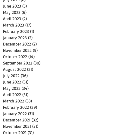
June 2023
(3)
3 posts
May 2023
(6)
6 posts
April 2023
(2)
2 posts
March 2023
(17)
17 posts
February 2023
(1)
1 post
January 2023
(2)
2 posts
December 2022
(2)
2 posts
November 2022
(9)
9 posts
October 2022
(14)
14 posts
September 2022
(30)
30 posts
August 2022
(21)
21 posts
July 2022
(36)
36 posts
June 2022
(31)
31 posts
May 2022
(34)
34 posts
April 2022
(31)
31 posts
March 2022
(33)
33 posts
February 2022
(29)
29 posts
January 2022
(31)
31 posts
December 2021
(32)
32 posts
November 2021
(31)
31 posts
October 2021
(31)
31 posts