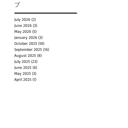
ブ
July 2026
(2)
2 posts
June 2026
(3)
3 posts
May 2026
(5)
5 posts
January 2026
(3)
3 posts
October 2025
(10)
10 posts
September 2025
(16)
16 posts
August 2025
(8)
8 posts
July 2025
(23)
23 posts
June 2025
(6)
6 posts
May 2025
(3)
3 posts
April 2025
(1)
1 post
March 2025
(3)
3 posts
December 2024
(3)
3 posts
November 2024
(1)
1 post
October 2024
(15)
15 posts
September 2024
(12)
12 posts
August 2024
(9)
9 posts
July 2024
(14)
14 posts
June 2024
(10)
10 posts