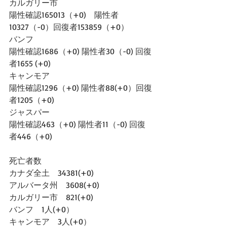
カルガリー市
陽性確認165013（+0)　陽性者
10327（-0）回復者153859（+0）
バンフ
陽性確認1686（+0) 陽性者30（-0) 回復
者1655 (+0)
キャンモア
陽性確認1296（+0) 陽性者88(+0）回復
者1205（+0)
ジャスパー
陽性確認463（+0) 陽性者11（-0) 回復
者446（+0)
死亡者数
カナダ全土　34381(+0)
アルバータ州　3608(+0)
カルガリー市　821(+0)
バンフ　1人(+0）
キャンモア　3人(+0）