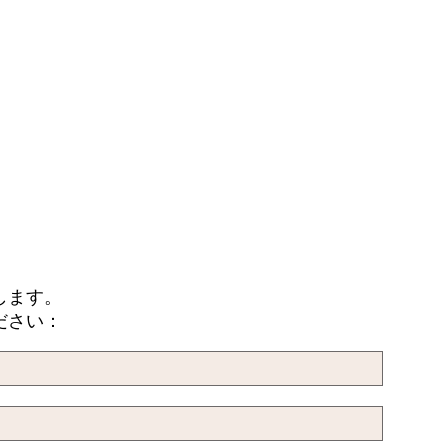
します。
ださい：