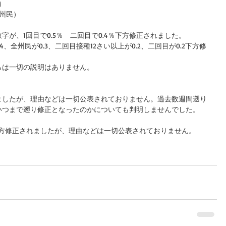
）
全州民）
の数字が、1回目で0.5％　二回目で0.4％下方修正されました。
.4、全州民が0.3、二回目接種12さい以上が0.2、二回目が0.2下方修
らは一切の説明はありません。
ましたが、理由などは一切公表されておりません。過去数週間遡り
いつまで遡り修正となったのかについても判明しませんでした。
下方修正されましたが、理由などは一切公表されておりません。