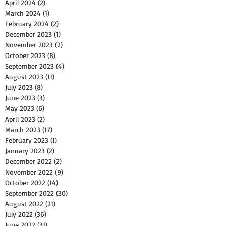
April 2024
(2)
2 posts
March 2024
(1)
1 post
February 2024
(2)
2 posts
December 2023
(1)
1 post
November 2023
(2)
2 posts
October 2023
(8)
8 posts
September 2023
(4)
4 posts
August 2023
(11)
11 posts
July 2023
(8)
8 posts
June 2023
(3)
3 posts
May 2023
(6)
6 posts
April 2023
(2)
2 posts
March 2023
(17)
17 posts
February 2023
(1)
1 post
January 2023
(2)
2 posts
December 2022
(2)
2 posts
November 2022
(9)
9 posts
October 2022
(14)
14 posts
September 2022
(30)
30 posts
August 2022
(21)
21 posts
July 2022
(36)
36 posts
June 2022
(31)
31 posts