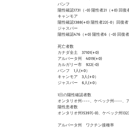
バンフ
陽性確認1731（-0) 陽性者21（+0) 回復者17
キャンモア
陽性確認1388(+0) 陽性者22(-0）回復者13
ジャスパー
陽性確認476（+0) 陽性者6（-0) 回復者
死亡者数
カナダ全土　37101(+0)
アルバータ州　4019(+0)
カルガリー市　922(-0)
バンフ　1人(+0）
キャンモア　3人(+0）
ジャスパー　6人(+0）
1日の陽性確認者数
オンタリオ州----、ケベック州----、ア
陽性患者数
オンタリオ州15397(-0)、ケベック州1323
アルバータ州　ワクチン接種率　