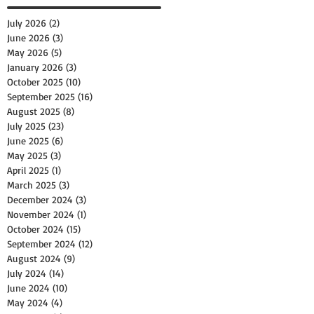
July 2026
(2)
2 posts
June 2026
(3)
3 posts
May 2026
(5)
5 posts
January 2026
(3)
3 posts
October 2025
(10)
10 posts
September 2025
(16)
16 posts
August 2025
(8)
8 posts
July 2025
(23)
23 posts
June 2025
(6)
6 posts
May 2025
(3)
3 posts
April 2025
(1)
1 post
March 2025
(3)
3 posts
December 2024
(3)
3 posts
November 2024
(1)
1 post
October 2024
(15)
15 posts
September 2024
(12)
12 posts
August 2024
(9)
9 posts
July 2024
(14)
14 posts
June 2024
(10)
10 posts
May 2024
(4)
4 posts