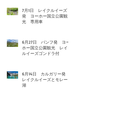
7月1日 レイクルイーズ
発 ヨーホー国立公園観
光 専用車
6月27日 バンフ発 ヨー
ホー国立公園観光 レイク
ルイーズゴンドラ付
6月14日 カルガリー発
レイクルイーズとモレーン
湖