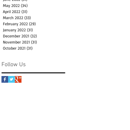
May 2022
(34)
34 posts
April 2022
(31)
31 posts
March 2022
(33)
33 posts
February 2022
(29)
29 posts
January 2022
(31)
31 posts
December 2021
(32)
32 posts
November 2021
(31)
31 posts
October 2021
(31)
31 posts
Follow Us