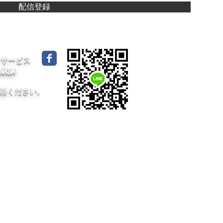
配信登録
イドサービス
CANADA
絡ください。
dA /
プライバシーポリシー
/ 採用情報