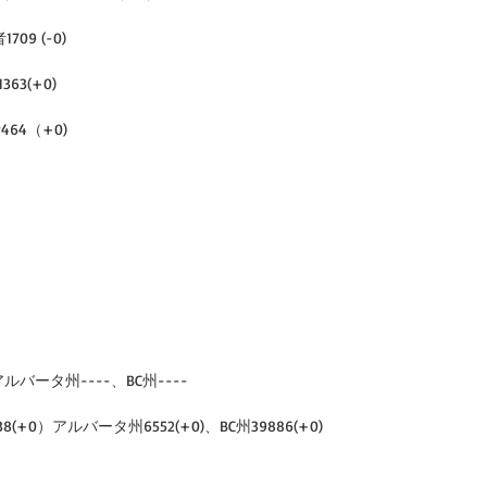
09 (-0)
63(+0)
464（+0)
ルバータ州----、BC州----
8(+0）アルバータ州6552(+0)、BC州39886(+0)