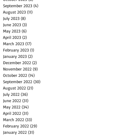
September 2023
(4)
4 posts
August 2023
(11)
11 posts
July 2023
(8)
8 posts
June 2023
(3)
3 posts
May 2023
(6)
6 posts
April 2023
(2)
2 posts
March 2023
(17)
17 posts
February 2023
(1)
1 post
January 2023
(2)
2 posts
December 2022
(2)
2 posts
November 2022
(9)
9 posts
October 2022
(14)
14 posts
September 2022
(30)
30 posts
August 2022
(21)
21 posts
July 2022
(36)
36 posts
June 2022
(31)
31 posts
May 2022
(34)
34 posts
April 2022
(31)
31 posts
March 2022
(33)
33 posts
February 2022
(29)
29 posts
January 2022
(31)
31 posts