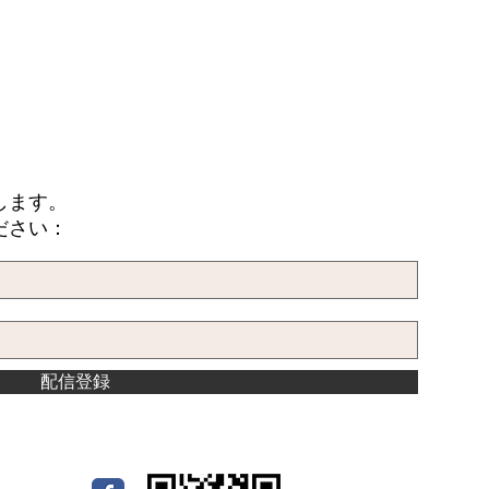
します。
ださい：
配信登録