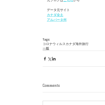
データ元サイト
カナダ全土
アルバータ州
Tags:
コロナウィルス
カナダ
海外旅行
一般
Comments