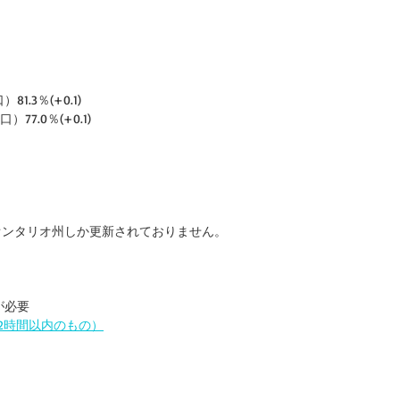
1.3％(+0.1)
）77.0％(+0.1)
、オンタリオ州しか更新されておりません。
が必要
2時間以内のもの）