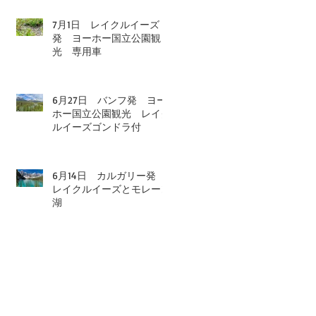
7月1日 レイクルイーズ
発 ヨーホー国立公園観
光 専用車
6月27日 バンフ発 ヨー
ホー国立公園観光 レイク
ルイーズゴンドラ付
6月14日 カルガリー発
レイクルイーズとモレーン
湖