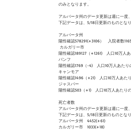
のみとなります。
アルバータ州のデータ更新は週に一度
下記データは、5/18日更新のものとな
アルバータ州
陽性確認578291(+3106）　入院者数116
 カルガリー市
陽性確認189127（+1261)　人口10万人
バンフ
陽性確認1769（-4)　人口10万人あたりの
キャンモア
陽性確認1496（+21)　人口10万人あた
ジャスパー
陽性確認503（+1)　人口10万人あたりの
死亡者数
アルバータ州のデータ更新は週に一度
下記データは、5/18日更新のものとな
アルバータ州　4452(+61)
カルガリー市　1033(+18)