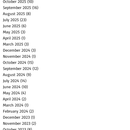
October 2025
(10)
10 posts
September 2025
(16)
16 posts
August 2025
(8)
8 posts
July 2025
(23)
23 posts
June 2025
(6)
6 posts
May 2025
(3)
3 posts
April 2025
(1)
1 post
March 2025
(3)
3 posts
December 2024
(3)
3 posts
November 2024
(1)
1 post
October 2024
(15)
15 posts
September 2024
(12)
12 posts
August 2024
(9)
9 posts
July 2024
(14)
14 posts
June 2024
(10)
10 posts
May 2024
(4)
4 posts
April 2024
(2)
2 posts
March 2024
(1)
1 post
February 2024
(2)
2 posts
December 2023
(1)
1 post
November 2023
(2)
2 posts
October 2023
(8)
8 posts