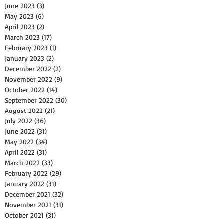
June 2023
(3)
3 posts
May 2023
(6)
6 posts
April 2023
(2)
2 posts
March 2023
(17)
17 posts
February 2023
(1)
1 post
January 2023
(2)
2 posts
December 2022
(2)
2 posts
November 2022
(9)
9 posts
October 2022
(14)
14 posts
September 2022
(30)
30 posts
August 2022
(21)
21 posts
July 2022
(36)
36 posts
June 2022
(31)
31 posts
May 2022
(34)
34 posts
April 2022
(31)
31 posts
March 2022
(33)
33 posts
February 2022
(29)
29 posts
January 2022
(31)
31 posts
December 2021
(32)
32 posts
November 2021
(31)
31 posts
October 2021
(31)
31 posts