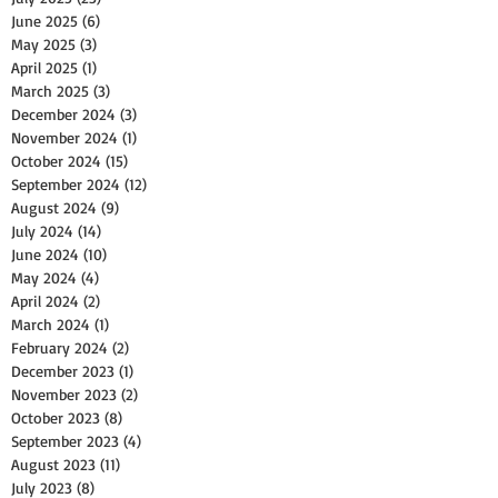
June 2025
(6)
6 posts
May 2025
(3)
3 posts
April 2025
(1)
1 post
March 2025
(3)
3 posts
December 2024
(3)
3 posts
November 2024
(1)
1 post
October 2024
(15)
15 posts
September 2024
(12)
12 posts
August 2024
(9)
9 posts
July 2024
(14)
14 posts
June 2024
(10)
10 posts
May 2024
(4)
4 posts
April 2024
(2)
2 posts
March 2024
(1)
1 post
February 2024
(2)
2 posts
December 2023
(1)
1 post
November 2023
(2)
2 posts
October 2023
(8)
8 posts
September 2023
(4)
4 posts
August 2023
(11)
11 posts
July 2023
(8)
8 posts