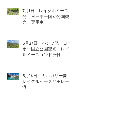
7月1日 レイクルイーズ
発 ヨーホー国立公園観
光 専用車
6月27日 バンフ発 ヨー
ホー国立公園観光 レイク
ルイーズゴンドラ付
6月14日 カルガリー発
レイクルイーズとモレーン
湖