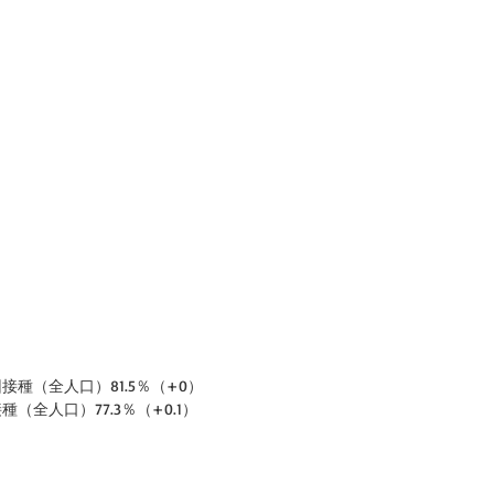
回接種（全人口）81.5％（+0）
種（全人口）77.3％（+0.1）