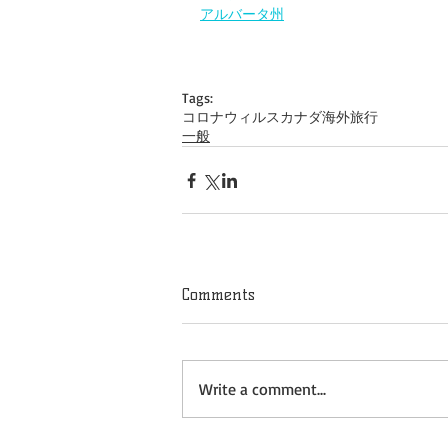
アルバータ州
Tags:
コロナウィルス
カナダ
海外旅行
一般
Comments
Write a comment...