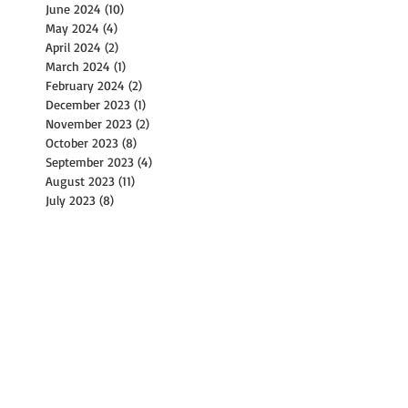
June 2024
(10)
10 posts
May 2024
(4)
4 posts
April 2024
(2)
2 posts
March 2024
(1)
1 post
February 2024
(2)
2 posts
December 2023
(1)
1 post
November 2023
(2)
2 posts
October 2023
(8)
8 posts
September 2023
(4)
4 posts
August 2023
(11)
11 posts
July 2023
(8)
8 posts
June 2023
(3)
3 posts
May 2023
(6)
6 posts
April 2023
(2)
2 posts
March 2023
(17)
17 posts
February 2023
(1)
1 post
January 2023
(2)
2 posts
December 2022
(2)
2 posts
November 2022
(9)
9 posts
October 2022
(14)
14 posts
September 2022
(30)
30 posts