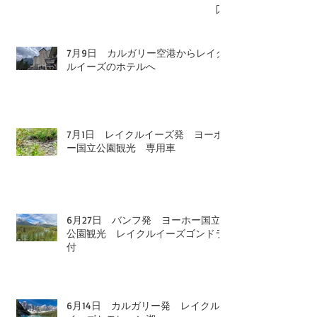
7月9日 カルガリー空港からレイク
ルイーズのホテルへ
7月1日 レイクルイーズ発 ヨーホ
ー国立公園観光 専用車
6月27日 バンフ発 ヨーホー国立
公園観光 レイクルイーズゴンドラ
付
6月14日 カルガリー発 レイクル