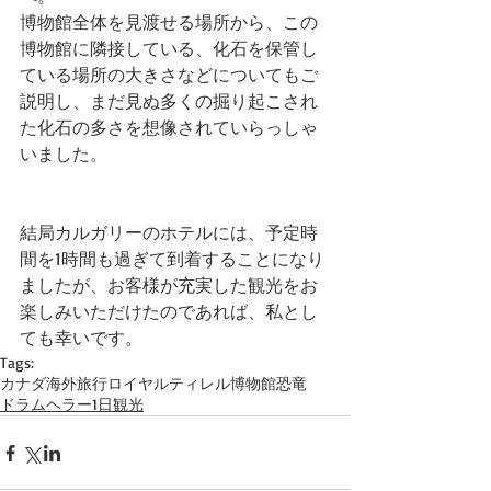
博物館全体を見渡せる場所から、この
博物館に隣接している、化石を保管し
ている場所の大きさなどについてもご
説明し、まだ見ぬ多くの掘り起こされ
た化石の多さを想像されていらっしゃ
いました。
結局カルガリーのホテルには、予定時
間を1時間も過ぎて到着することになり
ましたが、お客様が充実した観光をお
楽しみいただけたのであれば、私とし
ても幸いです。
Tags:
カナダ
海外旅行
ロイヤルティレル博物館
恐竜
ドラムヘラー1日観光