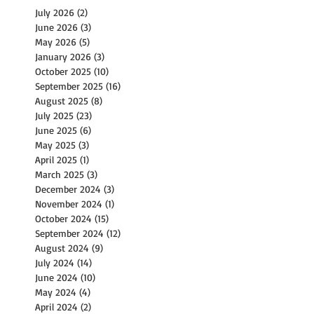
July 2026
(2)
2 posts
June 2026
(3)
3 posts
May 2026
(5)
5 posts
January 2026
(3)
3 posts
October 2025
(10)
10 posts
September 2025
(16)
16 posts
August 2025
(8)
8 posts
July 2025
(23)
23 posts
June 2025
(6)
6 posts
May 2025
(3)
3 posts
April 2025
(1)
1 post
March 2025
(3)
3 posts
December 2024
(3)
3 posts
November 2024
(1)
1 post
October 2024
(15)
15 posts
September 2024
(12)
12 posts
August 2024
(9)
9 posts
July 2024
(14)
14 posts
June 2024
(10)
10 posts
May 2024
(4)
4 posts
April 2024
(2)
2 posts