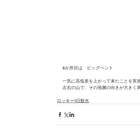
6か所目は　ビッグベント
一気に高低差を上がって来たことを実
左右の山で、その地層の向きが大きく
ロッキー1日観光