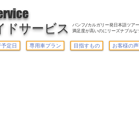
アウトレット-カルガリーガイドサービス/Calgary Guide Service
ervice
イドサービス
バンフ/カルガリー発日本語ツア
満足度が高いのにリーズナブルな
行予定日
専用車プラン
目指すもの
お客様の声