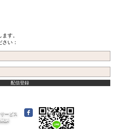
します。
ださい：
配信登録
イドサービス
CANADA