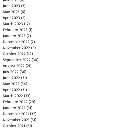
June 2023
(3)
3 posts
May 2023
(6)
6 posts
April 2023
(2)
2 posts
March 2023
(17)
17 posts
February 2023
(1)
1 post
January 2023
(2)
2 posts
December 2022
(2)
2 posts
November 2022
(9)
9 posts
October 2022
(14)
14 posts
September 2022
(30)
30 posts
August 2022
(21)
21 posts
July 2022
(36)
36 posts
June 2022
(31)
31 posts
May 2022
(34)
34 posts
April 2022
(31)
31 posts
March 2022
(33)
33 posts
February 2022
(29)
29 posts
January 2022
(31)
31 posts
December 2021
(32)
32 posts
November 2021
(31)
31 posts
October 2021
(31)
31 posts