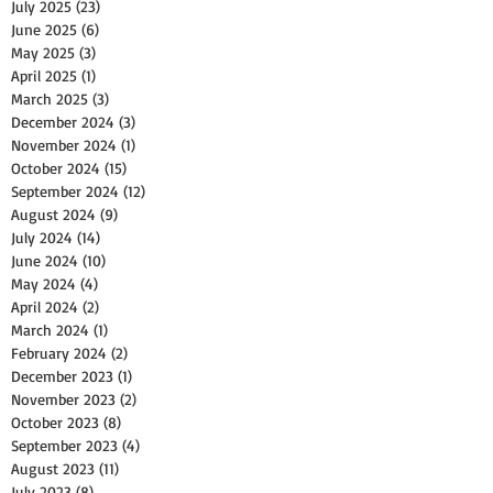
July 2025
(23)
23 posts
June 2025
(6)
6 posts
May 2025
(3)
3 posts
April 2025
(1)
1 post
March 2025
(3)
3 posts
December 2024
(3)
3 posts
November 2024
(1)
1 post
October 2024
(15)
15 posts
September 2024
(12)
12 posts
August 2024
(9)
9 posts
July 2024
(14)
14 posts
June 2024
(10)
10 posts
May 2024
(4)
4 posts
April 2024
(2)
2 posts
March 2024
(1)
1 post
February 2024
(2)
2 posts
December 2023
(1)
1 post
November 2023
(2)
2 posts
October 2023
(8)
8 posts
September 2023
(4)
4 posts
August 2023
(11)
11 posts
July 2023
(8)
8 posts