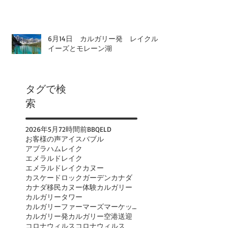
6月14日 カルガリー発 レイクル
イーズとモレーン湖
タグで検
索
2026年
5月
72時間前
BBQ
ELD
お客様の声
アイスバブル
アブラハムレイク
エメラルドレイク
エメラルドレイクカヌー
カスケードロックガーデン
カナダ
カナダ移民
カヌー体験
カルガリー
カルガリータワー
カルガリーファーマーズマーケット
カルガリー発
カルガリー空港送迎
コロナウィルス
コロナウィルス