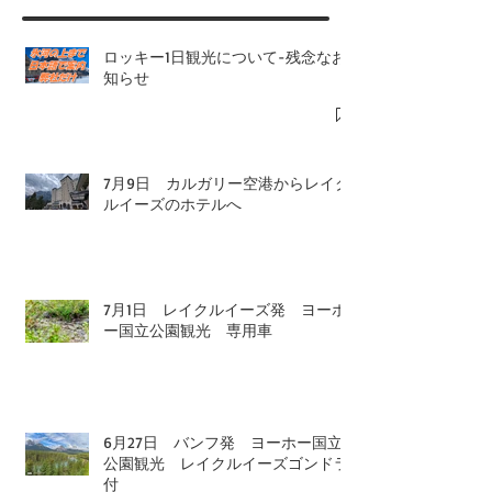
ロッキー1日観光について-残念なお
知らせ
7月9日 カルガリー空港からレイク
ルイーズのホテルへ
7月1日 レイクルイーズ発 ヨーホ
ー国立公園観光 専用車
6月27日 バンフ発 ヨーホー国立
公園観光 レイクルイーズゴンドラ
付