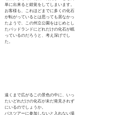
単に出来ると錯覚をしてしまいます。
お客様も、これほどまでに多くの化石
が転がっているとは思っても居なかっ
たようで、この州立公園をはじめとし
たバッドランドにどれだけの化石が眠
っているのだろうと、考え深げでし
た。
遠くまで広がるこの景色の中に、いっ
たいどれだけの化石が未だ発見されず
にいるのでしょうか。
バスツアーに参加しないと入れない場