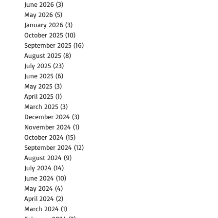
June 2026
(3)
3 posts
May 2026
(5)
5 posts
January 2026
(3)
3 posts
October 2025
(10)
10 posts
September 2025
(16)
16 posts
August 2025
(8)
8 posts
July 2025
(23)
23 posts
June 2025
(6)
6 posts
May 2025
(3)
3 posts
April 2025
(1)
1 post
March 2025
(3)
3 posts
December 2024
(3)
3 posts
November 2024
(1)
1 post
October 2024
(15)
15 posts
September 2024
(12)
12 posts
August 2024
(9)
9 posts
July 2024
(14)
14 posts
June 2024
(10)
10 posts
May 2024
(4)
4 posts
April 2024
(2)
2 posts
March 2024
(1)
1 post