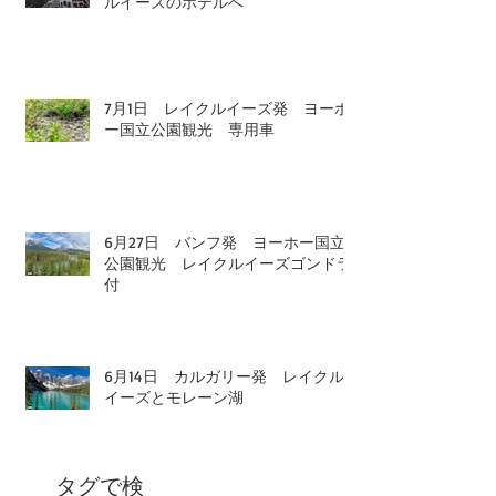
ルイーズのホテルへ
7月1日 レイクルイーズ発 ヨーホ
ー国立公園観光 専用車
6月27日 バンフ発 ヨーホー国立
公園観光 レイクルイーズゴンドラ
付
6月14日 カルガリー発 レイクル
イーズとモレーン湖
タグで検