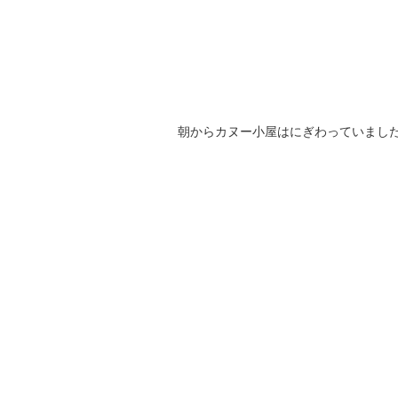
朝からカヌー小屋はにぎわっていまし