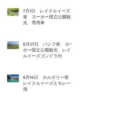
7月1日 レイクルイーズ
発 ヨーホー国立公園観
光 専用車
6月27日 バンフ発 ヨー
ホー国立公園観光 レイク
ルイーズゴンドラ付
6月14日 カルガリー発
レイクルイーズとモレーン
湖