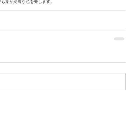
でも湖が綺麗な色を発します。