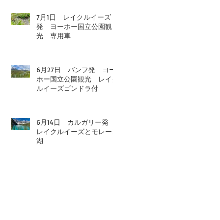
7月1日 レイクルイーズ
発 ヨーホー国立公園観
光 専用車
6月27日 バンフ発 ヨー
ホー国立公園観光 レイク
ルイーズゴンドラ付
6月14日 カルガリー発
レイクルイーズとモレーン
湖