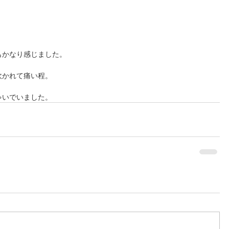
もかなり感じました。
吹かれて痛い程。
ゃいでいました。