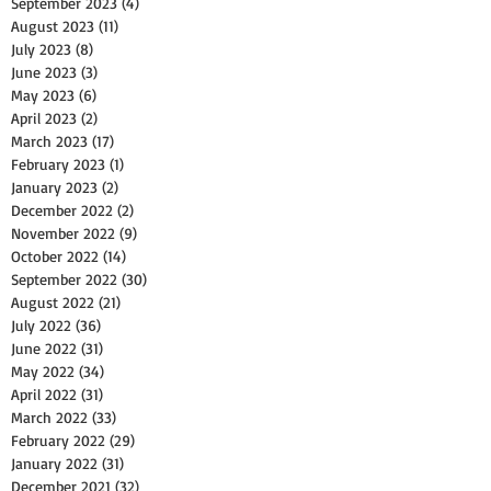
September 2023
(4)
4 posts
August 2023
(11)
11 posts
July 2023
(8)
8 posts
June 2023
(3)
3 posts
May 2023
(6)
6 posts
April 2023
(2)
2 posts
March 2023
(17)
17 posts
February 2023
(1)
1 post
January 2023
(2)
2 posts
December 2022
(2)
2 posts
November 2022
(9)
9 posts
October 2022
(14)
14 posts
September 2022
(30)
30 posts
August 2022
(21)
21 posts
July 2022
(36)
36 posts
June 2022
(31)
31 posts
May 2022
(34)
34 posts
April 2022
(31)
31 posts
March 2022
(33)
33 posts
February 2022
(29)
29 posts
January 2022
(31)
31 posts
December 2021
(32)
32 posts