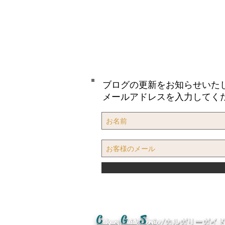
ブログの更新をお知らせいた
メールアドレスを入力してく
C
G
S
algary
uide
ervice/カルガリーガ