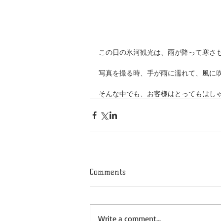
この日の氷河観光は、雨が降って寒さ
写真を撮る時、手が雨に濡れて、風に
そんな中でも、お客様はとってもはし
Comments
Write a comment...