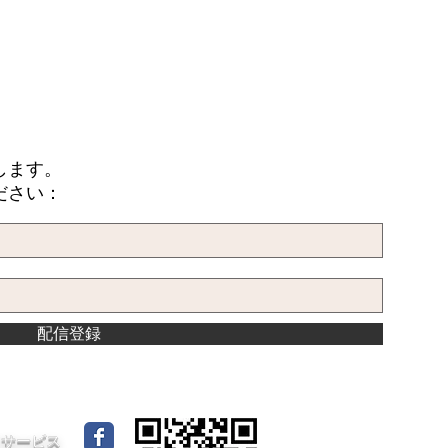
します。
ださい：
配信登録
イドサービス