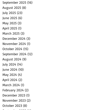
September 2025
(16)
16 posts
August 2025
(8)
8 posts
July 2025
(23)
23 posts
June 2025
(6)
6 posts
May 2025
(3)
3 posts
April 2025
(1)
1 post
March 2025
(3)
3 posts
December 2024
(3)
3 posts
November 2024
(1)
1 post
October 2024
(15)
15 posts
September 2024
(12)
12 posts
August 2024
(9)
9 posts
July 2024
(14)
14 posts
June 2024
(10)
10 posts
May 2024
(4)
4 posts
April 2024
(2)
2 posts
March 2024
(1)
1 post
February 2024
(2)
2 posts
December 2023
(1)
1 post
November 2023
(2)
2 posts
October 2023
(8)
8 posts