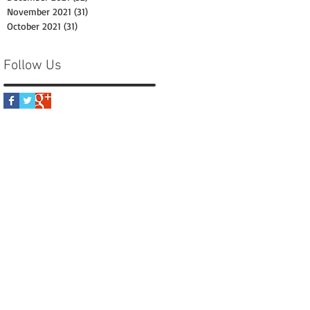
November 2021
(31)
31 posts
October 2021
(31)
31 posts
Follow Us