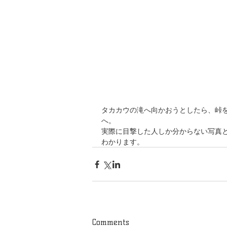
タカカウの滝へ向かおうとしたら、峠
へ。
実際に目撃した人しか分からない写真
わかります。
Comments