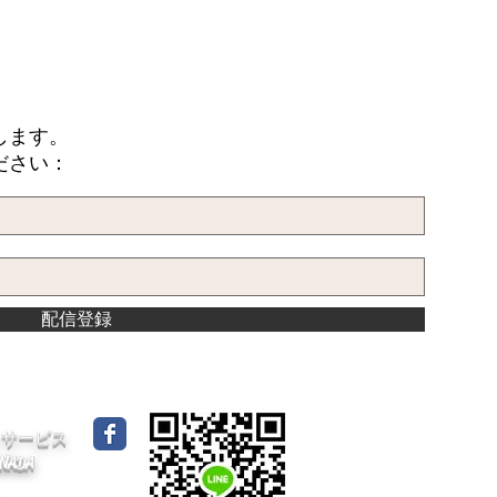
します。
ださい：
配信登録
イドサービス
CANADA