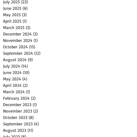
July 2025
(23)
23 posts
June 2025
(6)
6 posts
May 2025
(3)
3 posts
April 2025
(1)
1 post
March 2025
(3)
3 posts
December 2024
(3)
3 posts
November 2024
(1)
1 post
October 2024
(15)
15 posts
September 2024
(12)
12 posts
August 2024
(9)
9 posts
July 2024
(14)
14 posts
June 2024
(10)
10 posts
May 2024
(4)
4 posts
April 2024
(2)
2 posts
March 2024
(1)
1 post
February 2024
(2)
2 posts
December 2023
(1)
1 post
November 2023
(2)
2 posts
October 2023
(8)
8 posts
September 2023
(4)
4 posts
August 2023
(11)
11 posts
July 2023
(8)
8 posts