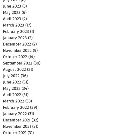
June 2023
(3)
3 posts
May 2023
(6)
6 posts
April 2023
(2)
2 posts
March 2023
(17)
17 posts
February 2023
(1)
1 post
January 2023
(2)
2 posts
December 2022
(2)
2 posts
November 2022
(9)
9 posts
October 2022
(14)
14 posts
September 2022
(30)
30 posts
August 2022
(21)
21 posts
July 2022
(36)
36 posts
June 2022
(31)
31 posts
May 2022
(34)
34 posts
April 2022
(31)
31 posts
March 2022
(33)
33 posts
February 2022
(29)
29 posts
January 2022
(31)
31 posts
December 2021
(32)
32 posts
November 2021
(31)
31 posts
October 2021
(31)
31 posts