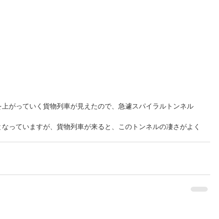
を上がっていく貨物列車が見えたので、急遽スパイラルトンネル
となっていますが、貨物列車が来ると、このトンネルの凄さがよく