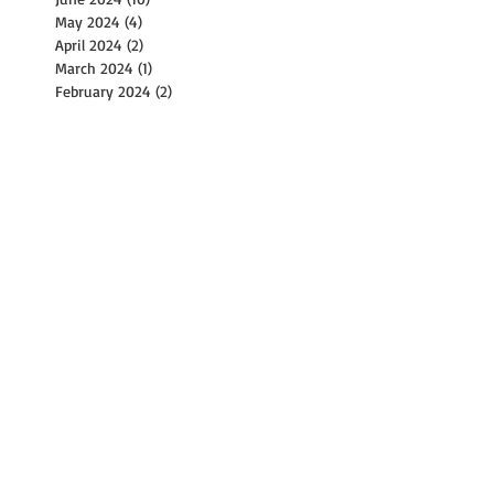
May 2024
(4)
4 posts
April 2024
(2)
2 posts
March 2024
(1)
1 post
February 2024
(2)
2 posts
December 2023
(1)
1 post
November 2023
(2)
2 posts
October 2023
(8)
8 posts
September 2023
(4)
4 posts
August 2023
(11)
11 posts
July 2023
(8)
8 posts
June 2023
(3)
3 posts
May 2023
(6)
6 posts
April 2023
(2)
2 posts
March 2023
(17)
17 posts
February 2023
(1)
1 post
January 2023
(2)
2 posts
December 2022
(2)
2 posts
November 2022
(9)
9 posts
October 2022
(14)
14 posts
September 2022
(30)
30 posts
August 2022
(21)
21 posts