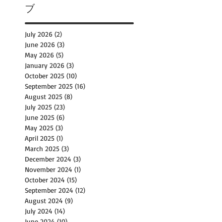
ブ
July 2026
(2)
2 posts
June 2026
(3)
3 posts
May 2026
(5)
5 posts
January 2026
(3)
3 posts
October 2025
(10)
10 posts
September 2025
(16)
16 posts
August 2025
(8)
8 posts
July 2025
(23)
23 posts
June 2025
(6)
6 posts
May 2025
(3)
3 posts
April 2025
(1)
1 post
March 2025
(3)
3 posts
December 2024
(3)
3 posts
November 2024
(1)
1 post
October 2024
(15)
15 posts
September 2024
(12)
12 posts
August 2024
(9)
9 posts
July 2024
(14)
14 posts
June 2024
(10)
10 posts