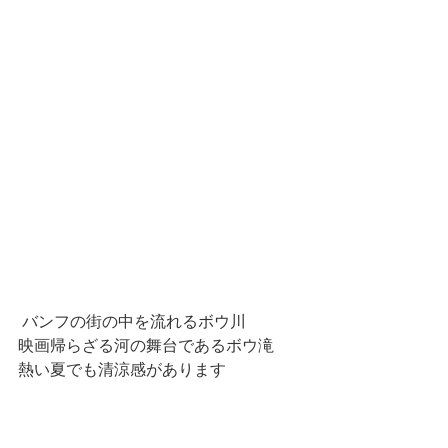
 バンフの街の中を流れるボウ川
映画帰らざる河の舞台であるボウ滝
熱い夏でも清涼感があります