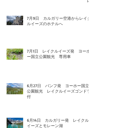
7月9日 カルガリー空港からレイク
ルイーズのホテルへ
7月1日 レイクルイーズ発 ヨーホ
ー国立公園観光 専用車
6月27日 バンフ発 ヨーホー国立
公園観光 レイクルイーズゴンドラ
付
6月14日 カルガリー発 レイクル
イーズとモレーン湖