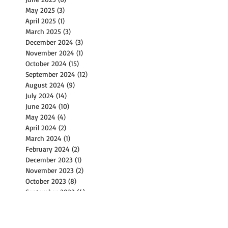
May 2025
(3)
3 posts
April 2025
(1)
1 post
March 2025
(3)
3 posts
December 2024
(3)
3 posts
November 2024
(1)
1 post
October 2024
(15)
15 posts
September 2024
(12)
12 posts
August 2024
(9)
9 posts
July 2024
(14)
14 posts
June 2024
(10)
10 posts
May 2024
(4)
4 posts
April 2024
(2)
2 posts
March 2024
(1)
1 post
February 2024
(2)
2 posts
December 2023
(1)
1 post
November 2023
(2)
2 posts
October 2023
(8)
8 posts
September 2023
(4)
4 posts
August 2023
(11)
11 posts
July 2023
(8)
8 posts
June 2023
(3)
3 posts