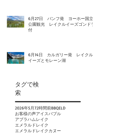
6月27日 バンフ発 ヨーホー国立
公園観光 レイクルイーズゴンドラ
付
6月14日 カルガリー発 レイクル
イーズとモレーン湖
タグで検
索
2026年
5月
72時間前
BBQ
ELD
お客様の声
アイスバブル
アブラハムレイク
エメラルドレイク
エメラルドレイクカヌー