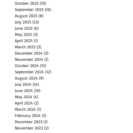
October 2025
(10)
10 posts
September 2025
(16)
16 posts
August 2025
(8)
8 posts
July 2025
(23)
23 posts
June 2025
(6)
6 posts
May 2025
(3)
3 posts
April 2025
(1)
1 post
March 2025
(3)
3 posts
December 2024
(3)
3 posts
November 2024
(1)
1 post
October 2024
(15)
15 posts
September 2024
(12)
12 posts
August 2024
(9)
9 posts
July 2024
(14)
14 posts
June 2024
(10)
10 posts
May 2024
(4)
4 posts
April 2024
(2)
2 posts
March 2024
(1)
1 post
February 2024
(2)
2 posts
December 2023
(1)
1 post
November 2023
(2)
2 posts