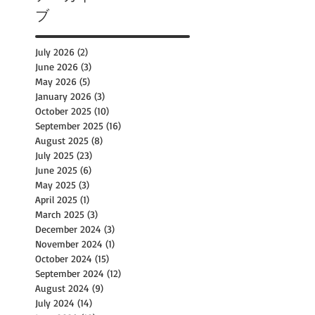
ブ
July 2026
(2)
2 posts
June 2026
(3)
3 posts
May 2026
(5)
5 posts
January 2026
(3)
3 posts
October 2025
(10)
10 posts
September 2025
(16)
16 posts
August 2025
(8)
8 posts
July 2025
(23)
23 posts
June 2025
(6)
6 posts
May 2025
(3)
3 posts
April 2025
(1)
1 post
March 2025
(3)
3 posts
December 2024
(3)
3 posts
November 2024
(1)
1 post
October 2024
(15)
15 posts
September 2024
(12)
12 posts
August 2024
(9)
9 posts
July 2024
(14)
14 posts