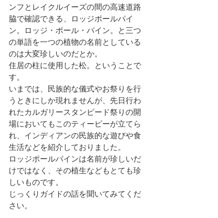
ンフとレイクルイーズの間の高速道路
脇で確認できる、ロッジポールパイ
ン。ロッジ・ポール・パイン。と三つ
の単語を一つの植物の名前としている
のは大変珍しいのだとか。
住居の柱に使用した松。ということで
す。
いまでは、民族的な儀式やお祭りを行
うときにしか現れませんが、先日行わ
れたカルガリースタンピード祭りの開
場においてもこのティーピーが立てら
れ、インディアンの民族的な遊びや食
生活などを紹介しておりました。
ロッジポールパインは名前が珍しいだ
けではなく、その植生などもとても珍
しいものです。
じっくりガイドの話を聞いてみてくだ
さい。