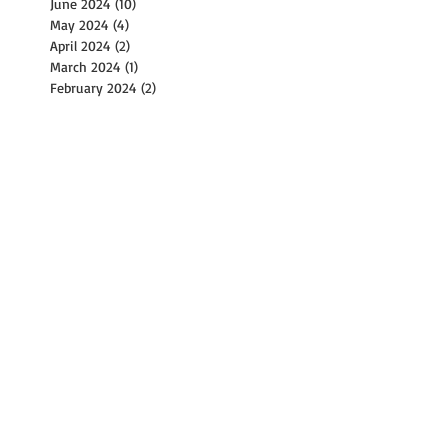
June 2024
(10)
10 posts
May 2024
(4)
4 posts
April 2024
(2)
2 posts
March 2024
(1)
1 post
February 2024
(2)
2 posts
December 2023
(1)
1 post
November 2023
(2)
2 posts
October 2023
(8)
8 posts
September 2023
(4)
4 posts
August 2023
(11)
11 posts
July 2023
(8)
8 posts
June 2023
(3)
3 posts
May 2023
(6)
6 posts
April 2023
(2)
2 posts
March 2023
(17)
17 posts
February 2023
(1)
1 post
January 2023
(2)
2 posts
December 2022
(2)
2 posts
November 2022
(9)
9 posts
October 2022
(14)
14 posts
September 2022
(30)
30 posts
August 2022
(21)
21 posts