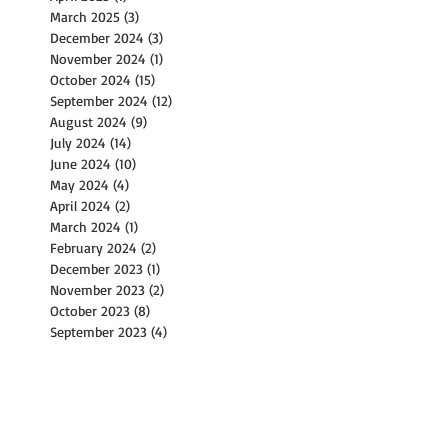
March 2025
(3)
3 posts
December 2024
(3)
3 posts
November 2024
(1)
1 post
October 2024
(15)
15 posts
September 2024
(12)
12 posts
August 2024
(9)
9 posts
July 2024
(14)
14 posts
June 2024
(10)
10 posts
May 2024
(4)
4 posts
April 2024
(2)
2 posts
March 2024
(1)
1 post
February 2024
(2)
2 posts
December 2023
(1)
1 post
November 2023
(2)
2 posts
October 2023
(8)
8 posts
September 2023
(4)
4 posts
August 2023
(11)
11 posts
July 2023
(8)
8 posts
June 2023
(3)
3 posts
May 2023
(6)
6 posts
April 2023
(2)
2 posts