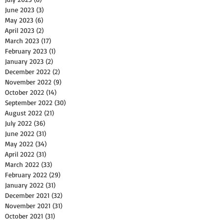
June 2023
(3)
3 posts
May 2023
(6)
6 posts
April 2023
(2)
2 posts
March 2023
(17)
17 posts
February 2023
(1)
1 post
January 2023
(2)
2 posts
December 2022
(2)
2 posts
November 2022
(9)
9 posts
October 2022
(14)
14 posts
September 2022
(30)
30 posts
August 2022
(21)
21 posts
July 2022
(36)
36 posts
June 2022
(31)
31 posts
May 2022
(34)
34 posts
April 2022
(31)
31 posts
March 2022
(33)
33 posts
February 2022
(29)
29 posts
January 2022
(31)
31 posts
December 2021
(32)
32 posts
November 2021
(31)
31 posts
October 2021
(31)
31 posts