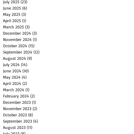
July 2025
(23)
23 posts
June 2025
(6)
6 posts
May 2025
(3)
3 posts
April 2025
(1)
1 post
March 2025
(3)
3 posts
December 2024
(3)
3 posts
November 2024
(1)
1 post
October 2024
(15)
15 posts
September 2024
(12)
12 posts
August 2024
(9)
9 posts
July 2024
(14)
14 posts
June 2024
(10)
10 posts
May 2024
(4)
4 posts
April 2024
(2)
2 posts
March 2024
(1)
1 post
February 2024
(2)
2 posts
December 2023
(1)
1 post
November 2023
(2)
2 posts
October 2023
(8)
8 posts
September 2023
(4)
4 posts
August 2023
(11)
11 posts
July 2023
(8)
8 posts