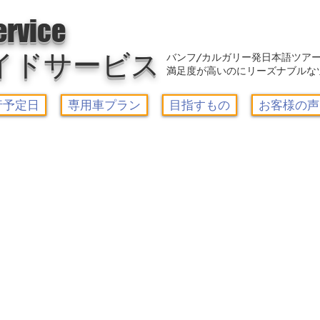
アウトレット-カルガリーガイドサービス/Calgary Guide Service
ervice
イドサービス
バンフ/カルガリー発日本語ツア
満足度が高いのにリーズナブルな
行予定日
専用車プラン
目指すもの
お客様の声