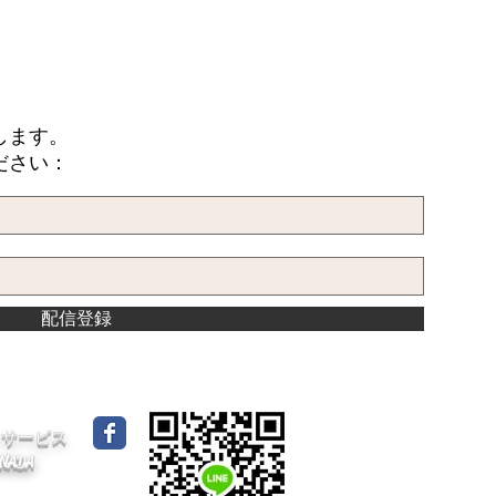
します。
ださい：
配信登録
イドサービス
CANADA