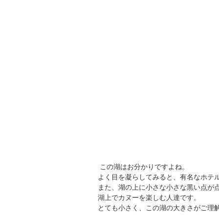
 この湖はお分かりですよね。
よく目を凝らしてみると、有名なホテ
また、湖の上に小さな小さな黒い点が
湖上でカヌーを楽しむ人達です。
とても小さく、この湖の大きさがご理