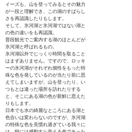
イーズも、山を登ってみるとその魅力
が一段と理解でき、この湖のすばらし
さを再認識したりもします。
そして、氷河湖と氷河湖ではない湖と
の色の違いをも再認識。
普段観光でご案内する湖のほとんどが
氷河湖と呼ばれるもの。
氷河湖以外でじっくり時間を取ること
はまずありません。ですので、ロッキ
ーの氷河湖がそれぞれ個性をもった特
殊な色を発しているのが当たり前に思
えてしまいますが、山を登ったり、い
つもとは違った場所を訪れたりする
と、そこにある湖の色が新鮮に思えた
りもします。
日本でも水の綺麗なところにある湖と
色合いは変わらないのですが、氷河湖
の特殊な色を見慣れ過ぎている我々に
は、時には感動すら覚える色であった