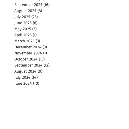
September 2025
(16)
16 posts
August 2025
(8)
8 posts
July 2025
(23)
23 posts
June 2025
(6)
6 posts
May 2025
(3)
3 posts
April 2025
(1)
1 post
March 2025
(3)
3 posts
December 2024
(3)
3 posts
November 2024
(1)
1 post
October 2024
(15)
15 posts
September 2024
(12)
12 posts
August 2024
(9)
9 posts
July 2024
(14)
14 posts
June 2024
(10)
10 posts
May 2024
(4)
4 posts
April 2024
(2)
2 posts
March 2024
(1)
1 post
February 2024
(2)
2 posts
December 2023
(1)
1 post
November 2023
(2)
2 posts
October 2023
(8)
8 posts