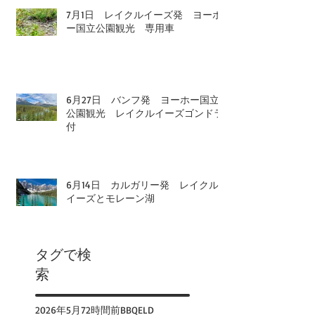
7月1日 レイクルイーズ発 ヨーホ
ー国立公園観光 専用車
6月27日 バンフ発 ヨーホー国立
公園観光 レイクルイーズゴンドラ
付
6月14日 カルガリー発 レイクル
イーズとモレーン湖
タグで検
索
2026年
5月
72時間前
BBQ
ELD