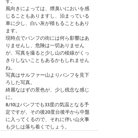
す。
風向きによっては、煙臭いにおいを感
じることもありますし、泊まっている
車に少し、白い灰が積もることもあり
ます。
現時点でバンフの街には何ら影響はあ
りませんし、危険は一切ありません
が、写真を撮ると少し山の稜線がくっ
きりしないこともあるかもしれません
ね。
写真はサルファー山よりバンフを見下
ろした写真。
綺麗なはずの景色が、少し残念な感じ
に。
8/10はバンフでも33度の気温となる予
定ですが、その後20度台後半から中盤
に入ってくるので、それに伴い山火事
も少しは落ち着くでしょう。