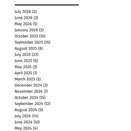
July 2026
(2)
2 posts
June 2026
(3)
3 posts
May 2026
(5)
5 posts
January 2026
(3)
3 posts
October 2025
(10)
10 posts
September 2025
(16)
16 posts
August 2025
(8)
8 posts
July 2025
(23)
23 posts
June 2025
(6)
6 posts
May 2025
(3)
3 posts
April 2025
(1)
1 post
March 2025
(3)
3 posts
December 2024
(3)
3 posts
November 2024
(1)
1 post
October 2024
(15)
15 posts
September 2024
(12)
12 posts
August 2024
(9)
9 posts
July 2024
(14)
14 posts
June 2024
(10)
10 posts
May 2024
(4)
4 posts