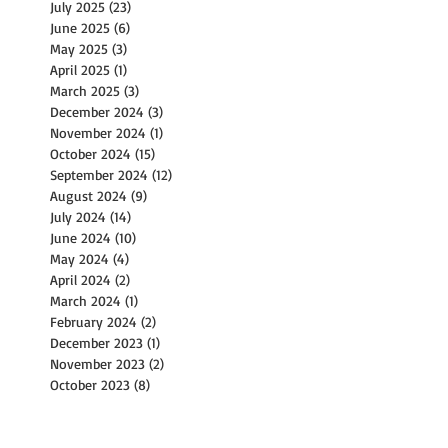
July 2025
(23)
23 posts
June 2025
(6)
6 posts
May 2025
(3)
3 posts
April 2025
(1)
1 post
March 2025
(3)
3 posts
December 2024
(3)
3 posts
November 2024
(1)
1 post
October 2024
(15)
15 posts
September 2024
(12)
12 posts
August 2024
(9)
9 posts
July 2024
(14)
14 posts
June 2024
(10)
10 posts
May 2024
(4)
4 posts
April 2024
(2)
2 posts
March 2024
(1)
1 post
February 2024
(2)
2 posts
December 2023
(1)
1 post
November 2023
(2)
2 posts
October 2023
(8)
8 posts
September 2023
(4)
4 posts
August 2023
(11)
11 posts
July 2023
(8)
8 posts