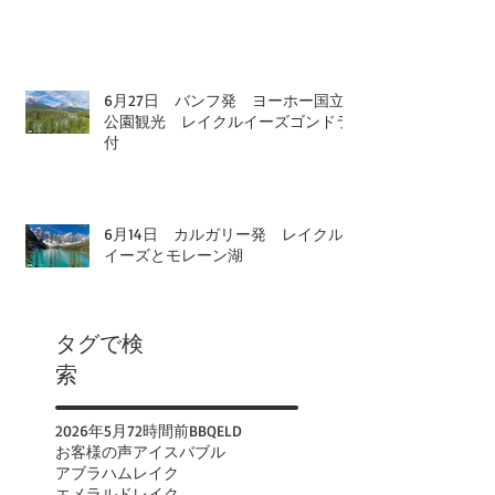
6月27日 バンフ発 ヨーホー国立
公園観光 レイクルイーズゴンドラ
付
6月14日 カルガリー発 レイクル
イーズとモレーン湖
タグで検
索
2026年
5月
72時間前
BBQ
ELD
お客様の声
アイスバブル
アブラハムレイク
エメラルドレイク