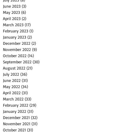
June 2023
(3)
3 posts
May 2023
(6)
6 posts
April 2023
(2)
2 posts
March 2023
(17)
17 posts
February 2023
(1)
1 post
January 2023
(2)
2 posts
December 2022
(2)
2 posts
November 2022
(9)
9 posts
October 2022
(14)
14 posts
September 2022
(30)
30 posts
August 2022
(21)
21 posts
July 2022
(36)
36 posts
June 2022
(31)
31 posts
May 2022
(34)
34 posts
April 2022
(31)
31 posts
March 2022
(33)
33 posts
February 2022
(29)
29 posts
January 2022
(31)
31 posts
December 2021
(32)
32 posts
November 2021
(31)
31 posts
October 2021
(31)
31 posts