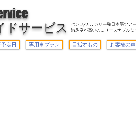
アウトレット-カルガリーガイドサービス/Calgary Guide Service
ervice
イドサービス
バンフ/カルガリー発日本語ツア
満足度が高いのにリーズナブルな
行予定日
専用車プラン
目指すもの
お客様の声