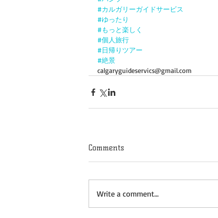
#カルガリーガイドサービス
#ゆったり
#もっと楽しく
#個人旅行
#日帰りツアー
#絶景
calgaryguideservics@gmail.com 
Comments
Write a comment...