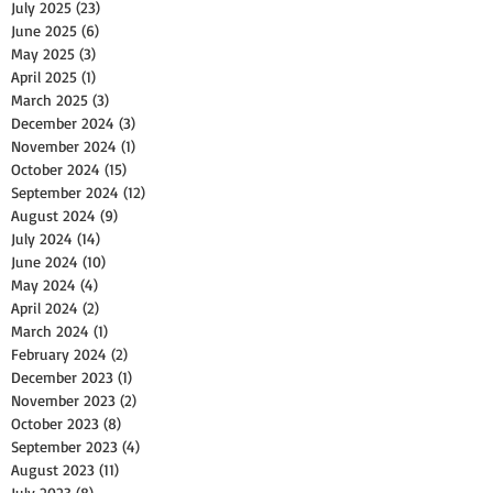
July 2025
(23)
23 posts
June 2025
(6)
6 posts
May 2025
(3)
3 posts
April 2025
(1)
1 post
March 2025
(3)
3 posts
December 2024
(3)
3 posts
November 2024
(1)
1 post
October 2024
(15)
15 posts
September 2024
(12)
12 posts
August 2024
(9)
9 posts
July 2024
(14)
14 posts
June 2024
(10)
10 posts
May 2024
(4)
4 posts
April 2024
(2)
2 posts
March 2024
(1)
1 post
February 2024
(2)
2 posts
December 2023
(1)
1 post
November 2023
(2)
2 posts
October 2023
(8)
8 posts
September 2023
(4)
4 posts
August 2023
(11)
11 posts
July 2023
(8)
8 posts