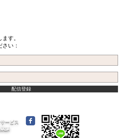
します。
ださい：
配信登録
イドサービス
CANADA