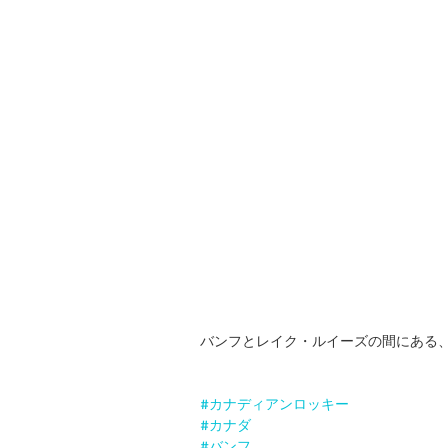
バンフとレイク・ルイーズの間にある
#カナディアンロッキー
#カナダ
#バンフ