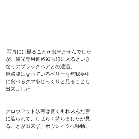
 写真には撮ることが出来ませんでした
が、観光専用道路93号線に入るといき
なりのブラックベアとの遭遇。
道路脇になっているベリーを無我夢中
に食べるクマをじっくりと見ることも
出来ました。
クロウフット氷河は低く垂れ込んだ雲
に遮られて、しばらく待ちましたが見
ることが出来ず、ボウレイクへ移動。