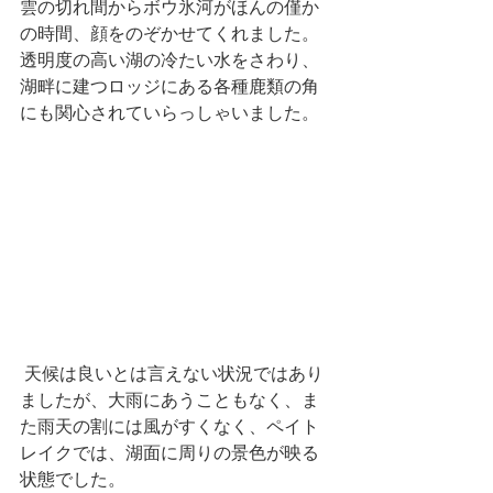
雲の切れ間からボウ氷河がほんの僅か
の時間、顔をのぞかせてくれました。
透明度の高い湖の冷たい水をさわり、
湖畔に建つロッジにある各種鹿類の角
にも関心されていらっしゃいました。
 天候は良いとは言えない状況ではあり
ましたが、大雨にあうこともなく、ま
た雨天の割には風がすくなく、ペイト
レイクでは、湖面に周りの景色が映る
状態でした。