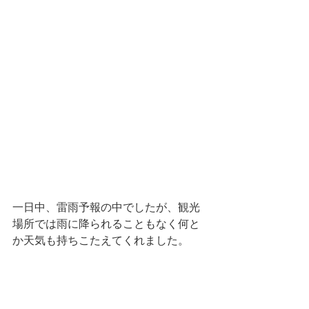
一日中、雷雨予報の中でしたが、観光
場所では雨に降られることもなく何と
か天気も持ちこたえてくれました。